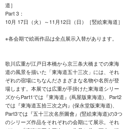
道］
Part 3：
10月 17日（火）～11月12日（日）［竪絵東海道］
※各会期で絵画作品は全点展示入替があります。
歌川広重が江戸日本橋から京三条大橋までの東海
道の風景を描いた「東海道五十三次」には、それ
ぞれの宿場にちなんださまざまな名物や名所が登
場します。本展では広重が手掛けた東海道シリー
ズからPart1では『東海道』(蔦屋版東海道)、Part2
では『東海道五拾三次之内』(保永堂版東海道)、
Part3では『五十三次名所圖會』(竪絵東海道)の3つ
のシリーズ作品をそれぞれの会期にて展示。それ