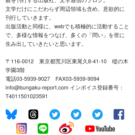
文学だけにこだわらず周辺領域も含め、意欲的に
刊行していきます。
出版活動と同様に、webでも積極的に活動すること
で、多様な情報をつなげ、多くの「問い」を世に
生み出していきたいと思います。
〒116-0012 東京都荒川区東尾久8-41-10 樅の木
学園3階
電話03-5939-9027 FAX03-5939-9094
info@bungaku-report.com インボイス登録番号：
T4011501023591