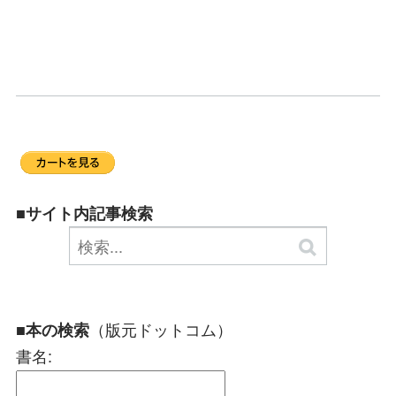
■サイト内記事検索
（版元ドットコム）
■本の検索
書名: