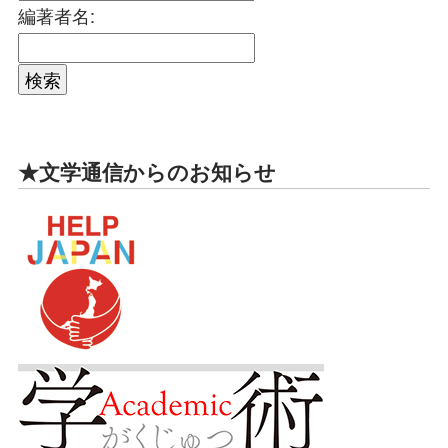
編著者名:
★文学通信からのお知らせ