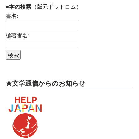
（版元ドットコム）
■本の検索
書名:
編著者名:
★文学通信からのお知らせ