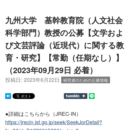
九州大学 基幹教育院（人文社会
科学部門）教授の公募【文学およ
び文芸評論（近現代）に関する教
育・研究】【常勤（任期なし）】
（2023年09月29日 必着）
投稿日:
2023年6月22日
研究者のための公募情報
●詳細はこちらから（JREC-IN）
https://jrecin.jst.go.jp/seek/SeekJorDetail?