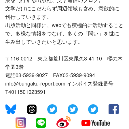
文学だけにこだわらず周辺領域も含め、意欲的に
刊行していきます。
出版活動と同様に、webでも積極的に活動すること
で、多様な情報をつなげ、多くの「問い」を世に
生み出していきたいと思います。
〒116-0012 東京都荒川区東尾久8-41-10 樅の木
学園3階
電話03-5939-9027 FAX03-5939-9094
info@bungaku-report.com インボイス登録番号：
T4011501023591