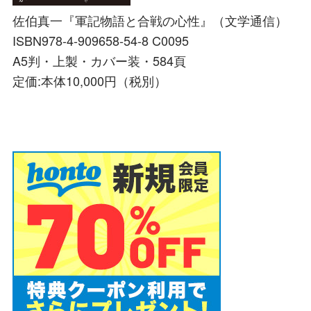
佐伯真一『軍記物語と合戦の心性』（文学通信）
ISBN978-4-909658-54-8 C0095
A5判・上製・カバー装・584頁
定価:本体10,000円（税別）