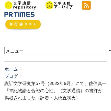
ホーム
ブログ
説話文学研究第57号（2022年9月）にて、佐伯真一
『軍記物語と合戦の心性』（文学通信）の書評が
掲載されました（評者・大橋直義氏）