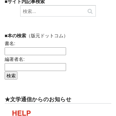
■サイト内記事検索
（版元ドットコム）
■本の検索
書名:
編著者名:
★文学通信からのお知らせ