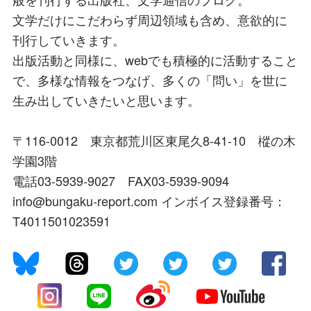
文学だけにこだわらず周辺領域も含め、意欲的に
刊行していきます。
出版活動と同様に、webでも積極的に活動すること
で、多様な情報をつなげ、多くの「問い」を世に
生み出していきたいと思います。
〒116-0012 東京都荒川区東尾久8-41-10 樅の木
学園3階
電話03-5939-9027 FAX03-5939-9094
info@bungaku-report.com インボイス登録番号：
T4011501023591