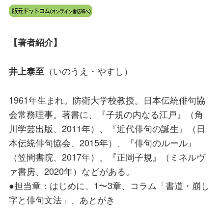
【著者紹介】
（いのうえ・やすし）
井上泰至
1961年生まれ。防衛大学校教授。日本伝統俳句協
会常務理事。著書に、『子規の内なる江戸』（角
川学芸出版、2011年）、『近代俳句の誕生』（日
本伝統俳句協会、2015年）、『俳句のルール』
（笠間書院、2017年）、『正岡子規』（ミネルヴ
ァ書房、2020年）などがある。
●担当章：はじめに、1〜3章、コラム「書道・崩し
字と俳句文法」、あとがき