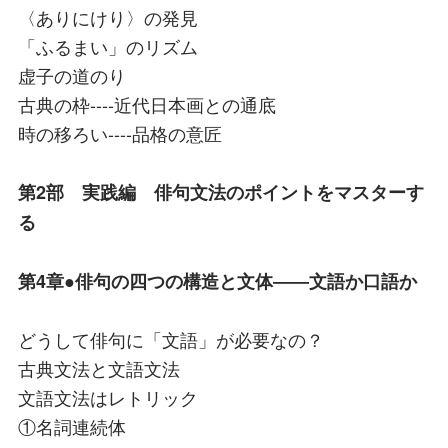
〈ありにけり〉の発見
「ふるまい」のリズム
虚子の道のり
古典の枠----近代日本画との通底
時の移ろい----品格の意匠
第2部 実践編 俳句文法のポイントをマスターす
る
第4章●俳句の四つの構造と文体――文語か口語か
どうして俳句に「文語」が必要なの？
古典文法と文語文法
文語文法はレトリック
①名詞連続体