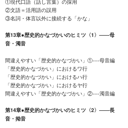
①現代口語（話し言葉）の採用
②文語＝活用語の誤用
③名詞・体言以外に接続する「かな」
第13章●歴史的かなづかいのヒミツ〈1〉――母
音・濁音
間違えやすい「歴史的かなづかい」①----母音編
「歴史的かなづかい」におけるワ行
「歴史的かなづかい」におけるハ行
「歴史的かなづかい」におけるヤ行
間違えやすい「歴史的かなづかい」②----濁音編
第14章●歴史的かなづかいのヒミツ〈2〉――長
音・拗音