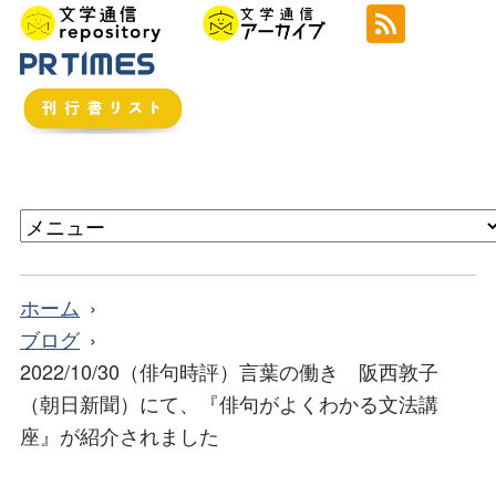
ホーム
ブログ
2022/10/30（俳句時評）言葉の働き 阪西敦子
（朝日新聞）にて、『俳句がよくわかる文法講
座』が紹介されました