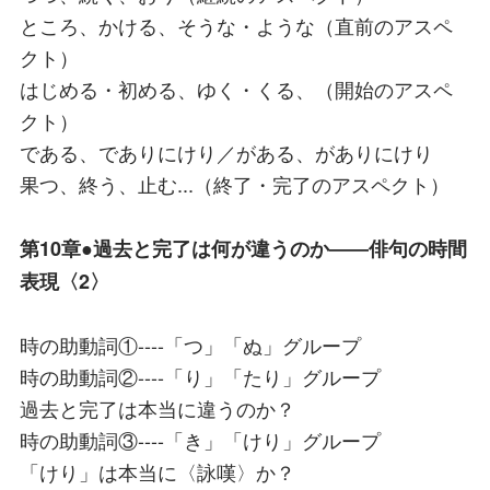
ところ、かける、そうな・ような（直前のアスペ
クト）
はじめる・初める、ゆく・くる、（開始のアスペ
クト）
である、でありにけり／がある、がありにけり
果つ、終う、止む...（終了・完了のアスペクト）
第10章●過去と完了は何が違うのか――俳句の時間
表現〈2〉
時の助動詞①----「つ」「ぬ」グループ
時の助動詞②----「り」「たり」グループ
過去と完了は本当に違うのか？
時の助動詞③----「き」「けり」グループ
「けり」は本当に〈詠嘆〉か？