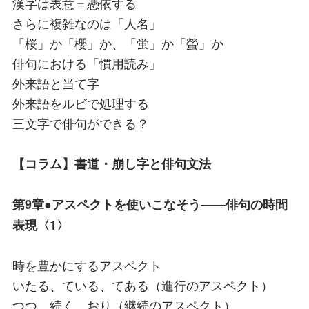
漢字は表意＝憑依する
さらに複雑なのは「人名」
「桜」か「櫻」か、「蛍」か「螢」か
俳句における「慣用読み」
外来語と当て字
外来語をルビで処理する
三文字で俳句ができる？
【コラム】書道・崩し字と俳句文法
第9章●アスペクトを使いこなそう――俳句の時間
表現〈1〉
時を豊かにするアスペクト
いたる、ている、てある（進行のアスペクト）
つつ、続く、おり（継続のアスペクト）