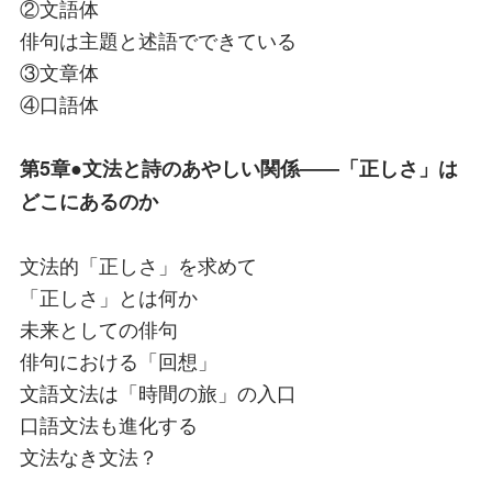
②文語体
俳句は主題と述語でできている
③文章体
④口語体
第5章●文法と詩のあやしい関係――「正しさ」は
どこにあるのか
文法的「正しさ」を求めて
「正しさ」とは何か
未来としての俳句
俳句における「回想」
文語文法は「時間の旅」の入口
口語文法も進化する
文法なき文法？