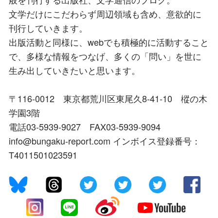
文学だけにこだわらず周辺領域も含め、意欲的に
刊行していきます。
出版活動と同様に、webでも積極的に活動すること
で、多様な情報をつなげ、多くの「問い」を世に
生み出していきたいと思います。
〒116-0012 東京都荒川区東尾久8-41-10 樅の木
学園3階
電話03-5939-9027 FAX03-5939-9094
info@bungaku-report.com インボイス登録番号：
T4011501023591