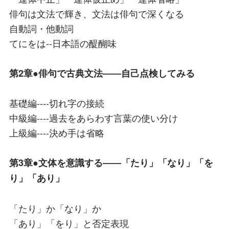
俳句は文法で輝き、文法は俳句で深くなる
自動詞・他動詞
てにをは--日本語の醍醐味
第2章●俳句で古典文法――自己点検してみる
基礎編----切れ字の接続
中級編----過去をあらわす言葉の使い分け
上級編----決め手は省略
第3章●文体を意識する――「たり」「なり」「を
り」「あり」
「たり」か「なり」か
「あり」「をり」と否定表現