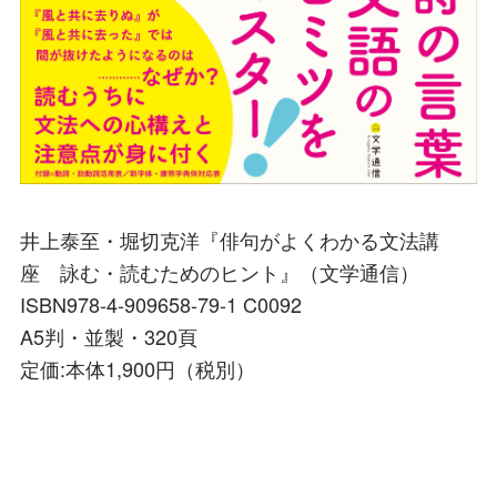
井上泰至・堀切克洋『俳句がよくわかる文法講
座 詠む・読むためのヒント』（文学通信）
ISBN978-4-909658-79-1 C0092
A5判・並製・320頁
定価:本体1,900円（税別）