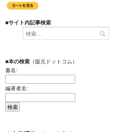
■サイト内記事検索
（版元ドットコム）
■本の検索
書名:
編著者名: