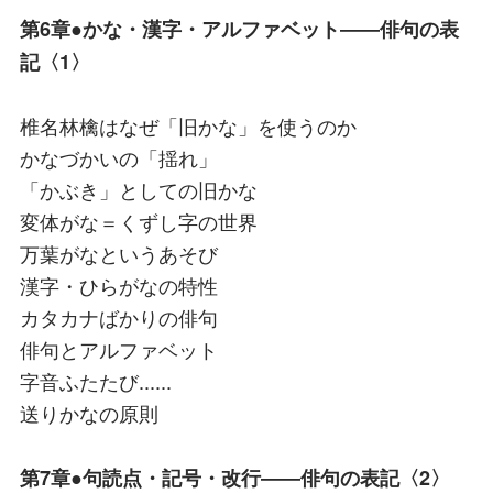
第6章●かな・漢字・アルファベット――俳句の表
記〈1〉
椎名林檎はなぜ「旧かな」を使うのか
かなづかいの「揺れ」
「かぶき」としての旧かな
変体がな＝くずし字の世界
万葉がなというあそび
漢字・ひらがなの特性
カタカナばかりの俳句
俳句とアルファベット
字音ふたたび......
送りかなの原則
第7章●句読点・記号・改行――俳句の表記〈2〉