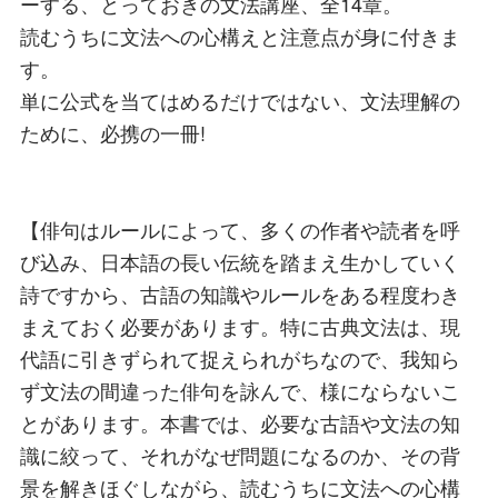
ーする、とっておきの文法講座、全14章。
読むうちに文法への心構えと注意点が身に付きま
す。
単に公式を当てはめるだけではない、文法理解の
ために、必携の一冊!
【俳句はルールによって、多くの作者や読者を呼
び込み、日本語の長い伝統を踏まえ生かしていく
詩ですから、古語の知識やルールをある程度わき
まえておく必要があります。特に古典文法は、現
代語に引きずられて捉えられがちなので、我知ら
ず文法の間違った俳句を詠んで、様にならないこ
とがあります。本書では、必要な古語や文法の知
識に絞って、それがなぜ問題になるのか、その背
景を解きほぐしながら、読むうちに文法への心構