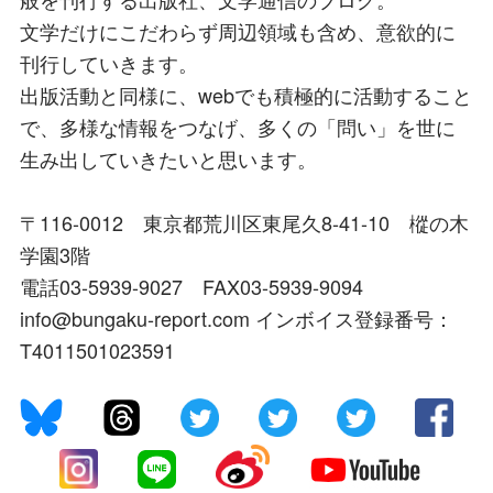
文学だけにこだわらず周辺領域も含め、意欲的に
刊行していきます。
出版活動と同様に、webでも積極的に活動すること
で、多様な情報をつなげ、多くの「問い」を世に
生み出していきたいと思います。
〒116-0012 東京都荒川区東尾久8-41-10 樅の木
学園3階
電話03-5939-9027 FAX03-5939-9094
info@bungaku-report.com インボイス登録番号：
T4011501023591