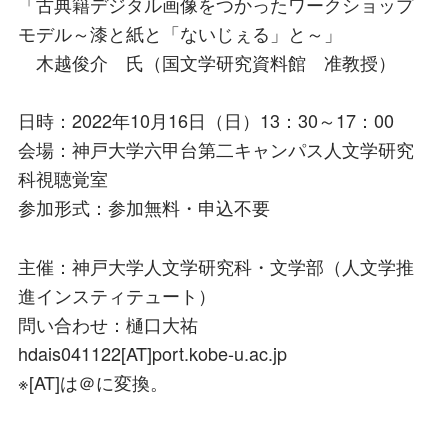
「古典籍デジタル画像をつかったワークショップ
モデル～漆と紙と「ないじぇる」と～」
木越俊介 氏（国文学研究資料館 准教授）
日時：2022年10月16日（日）13：30～17：00
会場：神戸大学六甲台第二キャンパス人文学研究
科視聴覚室
参加形式：参加無料・申込不要
主催：神戸大学人文学研究科・文学部（人文学推
進インスティテュート）
問い合わせ：樋口大祐
hdais041122[AT]port.kobe-u.ac.jp
※[AT]は＠に変換。