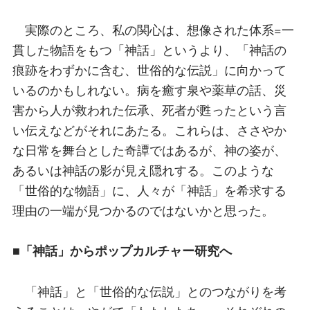
実際のところ、私の関心は、想像された体系=一
貫した物語をもつ「神話」というより、「神話の
痕跡をわずかに含む、世俗的な伝説」に向かって
いるのかもしれない。病を癒す泉や薬草の話、災
害から人が救われた伝承、死者が甦ったという言
い伝えなどがそれにあたる。これらは、ささやか
な日常を舞台とした奇譚ではあるが、神の姿が、
あるいは神話の影が見え隠れする。このような
「世俗的な物語」に、人々が「神話」を希求する
理由の一端が見つかるのではないかと思った。
■「神話」からポップカルチャー研究へ
「神話」と「世俗的な伝説」とのつながりを考