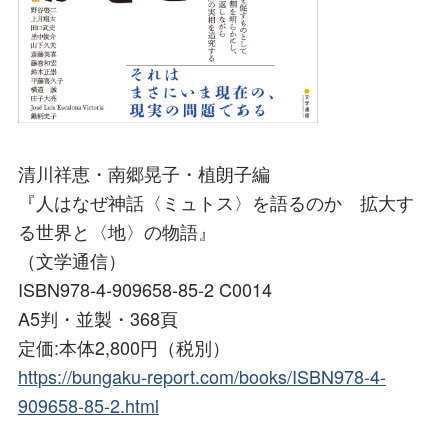
清川祥恵・南郷晃子・植朗子編
『人はなぜ神話〈ミュトス〉を語るのか 拡大す
る世界と〈地〉の物語』
（文学通信）
ISBN978-4-909658-85-2 C0014
A5判・並製・368頁
定価:本体2,800円（税別）
https://bungaku-report.com/books/ISBN978-4-
909658-85-2.html