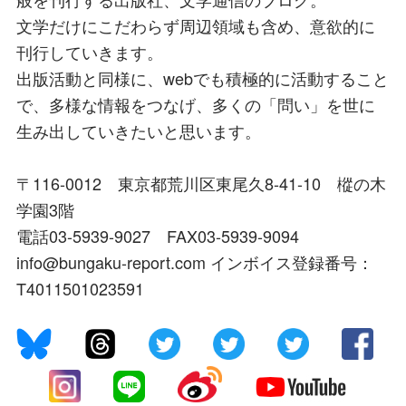
文学だけにこだわらず周辺領域も含め、意欲的に
刊行していきます。
出版活動と同様に、webでも積極的に活動すること
で、多様な情報をつなげ、多くの「問い」を世に
生み出していきたいと思います。
〒116-0012 東京都荒川区東尾久8-41-10 樅の木
学園3階
電話03-5939-9027 FAX03-5939-9094
info@bungaku-report.com インボイス登録番号：
T4011501023591