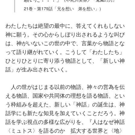
21巻・第179話「兄を想い 弟を想い」）
わたしたちは絶望の最中に、答えてくれもしない
神に願う。その心からしぼり出されるような叫び
は、神がいないこの世の中で、言葉から物語とな
って語り継がれていく。こうして「わたしたち」
ひとりひとりに寄り添う物語として、「新しい神
話」が生み出されていく。
人の世がはじまる以前の物語、神々の営為を伝
える物語、国家や共同体の理想を語る物語、とい
う枠組みを超えた、新しい「神話」の誕生は、神
話学にも新たな知見を加えていくことだろう。神
話を学ぶ視点の多様な広がりを、『人はなぜ神話
〈ミュトス〉を語るのか 拡大する世界と〈地〉