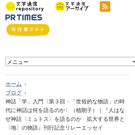
ホーム
ブログ
神話「学」入門〈第３回・「世俗的な物語」の時
代に神話は何を語るのか〉（植朗子）｜『人はな
ぜ神話〈ミュトス〉を語るのか 拡大する世界と
〈地〉の物語』刊行記念リレーエッセイ