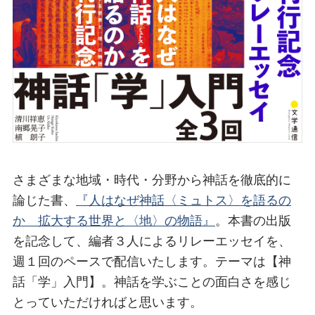
さまざまな地域・時代・分野から神話を徹底的に
論じた書、
『人はなぜ神話〈ミュトス〉を語るの
か 拡大する世界と〈地〉の物語』
。本書の出版
を記念して、編者３人によるリレーエッセイを、
週１回のペースで配信いたします。テーマは【神
話「学」入門】。神話を学ぶことの面白さを感じ
とっていただければと思います。