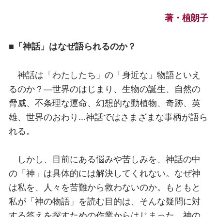
著・植朗子
■「神話」はなぜ語られるのか？
神話は「わたしたち」の「身近な」物語といえ
るのか？―世界のはじまり、生物の誕生、自然の
脅威、不条理な運命、幻想的な動植物、奇跡、英
雄、世界のおわり...神話ではさまざまな事柄が語ら
れる。
しかし、目前にある悩みや苦しみを、神話の中
の「神」は具体的には解決してくれない。なぜ神
は私を、人々を苦難から救わないのか。もともと
私が「神の物語」を読む目的は、そんな疑問に対
する答えを探すための作業からはじまった。神の