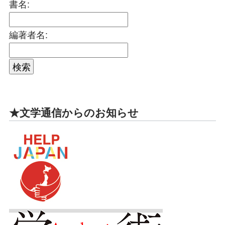
書名:
編著者名:
★文学通信からのお知らせ