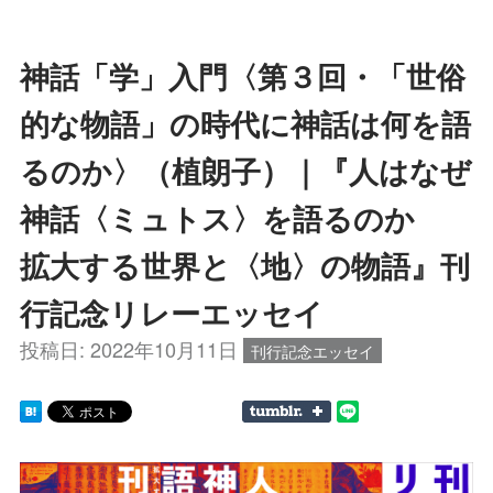
神話「学」入門〈第３回・「世俗
的な物語」の時代に神話は何を語
るのか〉（植朗子）｜『人はなぜ
神話〈ミュトス〉を語るのか
拡大する世界と〈地〉の物語』刊
行記念リレーエッセイ
投稿日:
2022年10月11日
刊行記念エッセイ