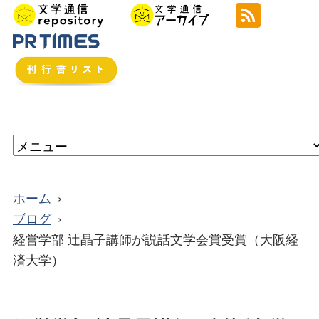
ホーム
ブログ
経営学部 辻晶子講師が説話文学会賞受賞（大阪経
済大学）