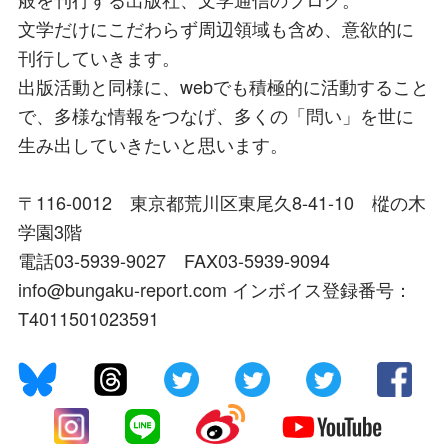
文学だけにこだわらず周辺領域も含め、意欲的に
刊行していきます。
出版活動と同様に、webでも積極的に活動すること
で、多様な情報をつなげ、多くの「問い」を世に
生み出していきたいと思います。
〒116-0012 東京都荒川区東尾久8-41-10 樅の木
学園3階
電話03-5939-9027 FAX03-5939-9094
info@bungaku-report.com インボイス登録番号：
T4011501023591