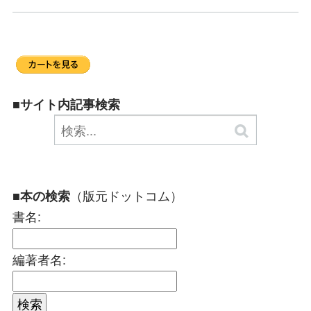
■サイト内記事検索
（版元ドットコム）
■本の検索
書名:
編著者名: