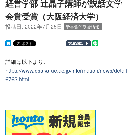
経営学部 辻晶子講師が説話文学
会賞受賞（大阪経済大学）
投稿日:
2022年7月25日
学会賞等受賞情報
詳細は以下より。
https://www.osaka-ue.ac.jp/information/news/detail-
6763.html