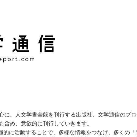
様な情報をつなげ、多くの「
社
心に、人文学書全般を刊行する出版社、文学通信のブロ
も含め、意欲的に刊行していきます。
積極的に活動することで、多様な情報をつなげ、多くの