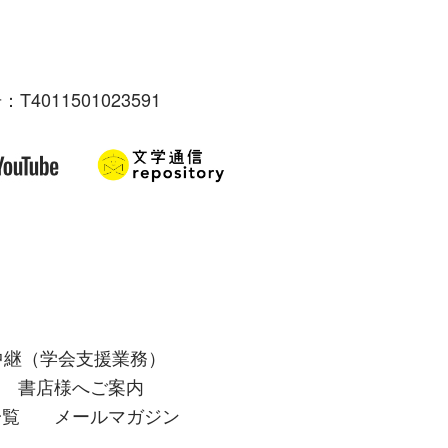
：T4011501023591
中継（学会支援業務）
書店様へご案内
一覧
メールマガジン