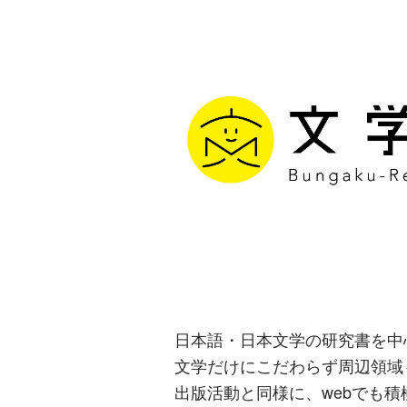
文学通信｜多
生み出す出版
日本語・日本文学の研究書を中
文学だけにこだわらず周辺領域
出版活動と同様に、webでも