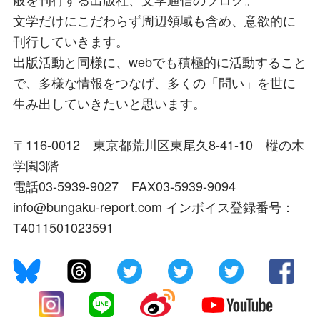
文学だけにこだわらず周辺領域も含め、意欲的に
刊行していきます。
出版活動と同様に、webでも積極的に活動すること
で、多様な情報をつなげ、多くの「問い」を世に
生み出していきたいと思います。
〒116-0012 東京都荒川区東尾久8-41-10 樅の木
学園3階
電話03-5939-9027 FAX03-5939-9094
info@bungaku-report.com インボイス登録番号：
T4011501023591