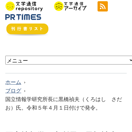
ホーム
ブログ
国立情報学研究所長に黒橋禎夫（くろはし さだ
お）氏。令和５年４月１日付けで発令。