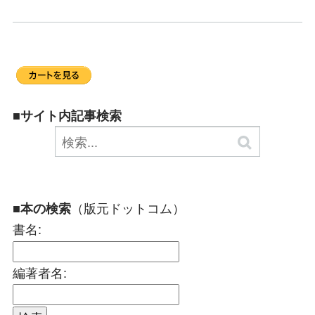
■サイト内記事検索
（版元ドットコム）
■本の検索
書名:
編著者名: