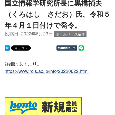
国立情報学研究所長に黒橋禎夫
（くろはし さだお）氏。令和５
年４月１日付けで発令。
投稿日:
2022年6月23日
ホームページ紹介
詳細は以下より。
https://www.rois.ac.jp/info/20220622.html