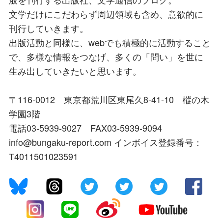
文学だけにこだわらず周辺領域も含め、意欲的に
刊行していきます。
出版活動と同様に、webでも積極的に活動すること
で、多様な情報をつなげ、多くの「問い」を世に
生み出していきたいと思います。
〒116-0012 東京都荒川区東尾久8-41-10 樅の木
学園3階
電話03-5939-9027 FAX03-5939-9094
info@bungaku-report.com インボイス登録番号：
T4011501023591