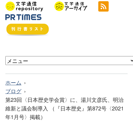
ホーム
ブログ
第23回〈日本歴史学会賞〉に、湯川文彦氏、明治
維新と議会制導入 （『日本歴史』第872号〈2021
年1月号〉掲載）