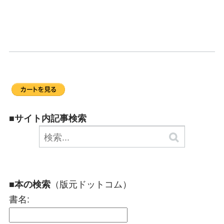
■サイト内記事検索
（版元ドットコム）
■本の検索
書名: