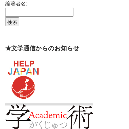
編著者名:
★文学通信からのお知らせ