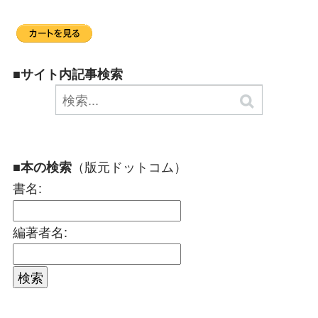
■サイト内記事検索
（版元ドットコム）
■本の検索
書名:
編著者名: