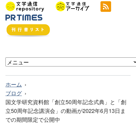
ホーム
ブログ
国文学研究資料館「創立50周年記念式典」と「創
立50周年記念講演会」の動画が2022年6月13日ま
での期間限定で公開中