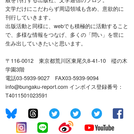
文学だけにこだわらず周辺領域も含め、意欲的に
刊行していきます。
出版活動と同様に、webでも積極的に活動すること
で、多様な情報をつなげ、多くの「問い」を世に
生み出していきたいと思います。
〒116-0012 東京都荒川区東尾久8-41-10 樅の木
学園3階
電話03-5939-9027 FAX03-5939-9094
info@bungaku-report.com インボイス登録番号：
T4011501023591