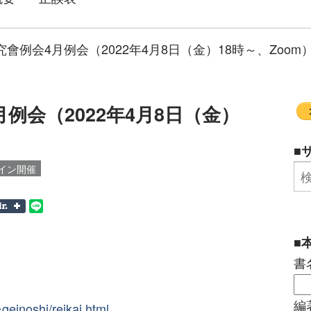
會例会4月例会（2022年4月8日（金）18時～、Zoom
例会（2022年4月8日（金）
■
イン開催
■
書
編
geinoshi/reikai.html