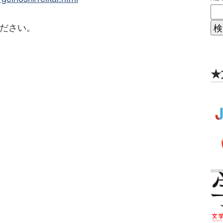
ください。
★