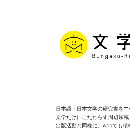
文学通信｜多
生み出す出版
日本語・日本文学の研究書を中
文学だけにこだわらず周辺領域
出版活動と同様に、webでも