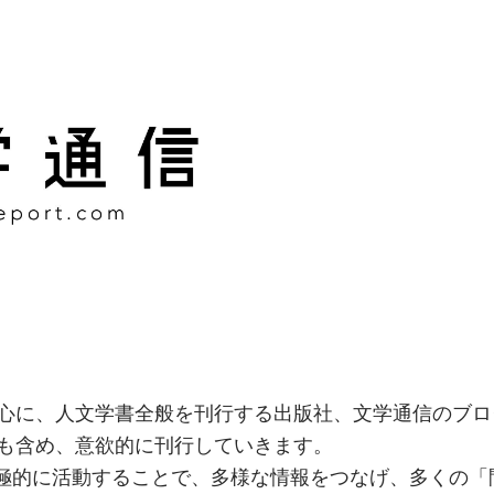
様な情報をつなげ、多くの「
社
心に、人文学書全般を刊行する出版社、文学通信のブロ
も含め、意欲的に刊行していきます。
積極的に活動することで、多様な情報をつなげ、多くの