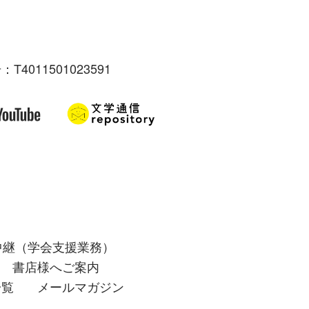
：T4011501023591
中継（学会支援業務）
書店様へご案内
一覧
メールマガジン