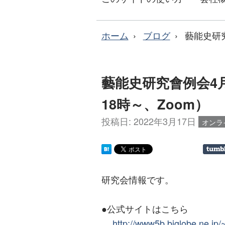
ホーム
ブログ
藝能史研究
藝能史研究會例会4月
18時～、Zoom）
投稿日:
2022年3月17日
オンラ
研究会情報です。
●公式サイトはこちら
http://www5b.biglobe.ne.jp/~