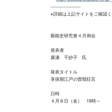
--------------------
※詳細は上記サイトをご確認
藝能史研究會４月例会
発表者
廣瀬 千紗子 氏
発表タイトル
享保期江戸の曽我狂言
日時
４月８日（金） 18時～