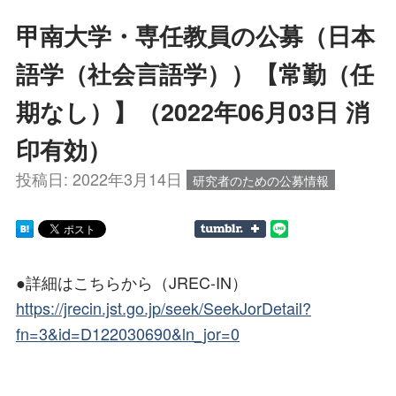
甲南大学・専任教員の公募（日本
語学（社会言語学））【常勤（任
期なし）】（2022年06月03日 消
印有効）
投稿日:
2022年3月14日
研究者のための公募情報
●詳細はこちらから（JREC-IN）
https://jrecin.jst.go.jp/seek/SeekJorDetail?
fn=3&id=D122030690&ln_jor=0