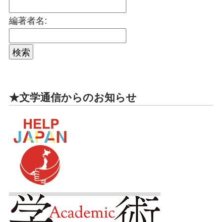
編著者名:
★文学通信からのお知らせ