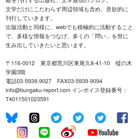
文学だけにこだわらず周辺領域も含め、意欲的に
刊行していきます。
出版活動と同様に、webでも積極的に活動すること
で、多様な情報をつなげ、多くの「問い」を世に
生み出していきたいと思います。
〒116-0012 東京都荒川区東尾久8-41-10 樅の木
学園3階
電話03-5939-9027 FAX03-5939-9094
info@bungaku-report.com インボイス登録番号：
T4011501023591