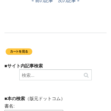
前の記事
次の記事
■サイト内記事検索
（版元ドットコム）
■本の検索
書名: