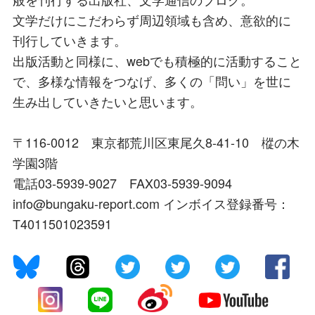
文学だけにこだわらず周辺領域も含め、意欲的に
刊行していきます。
出版活動と同様に、webでも積極的に活動すること
で、多様な情報をつなげ、多くの「問い」を世に
生み出していきたいと思います。
〒116-0012 東京都荒川区東尾久8-41-10 樅の木
学園3階
電話03-5939-9027 FAX03-5939-9094
info@bungaku-report.com インボイス登録番号：
T4011501023591