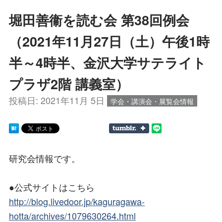
堀田善衞を読む会 第38回例会
（2021年11月27日（土）午後1時
半～4時半、金沢大学サテライト
プラザ2階 講義室）
投稿日:
2021年11月 5日
学会・講演会・展覧会情報
研究会情報です。
●公式サイトはこちら
http://blog.livedoor.jp/kaguragawa-
hotta/archives/1079630264.html