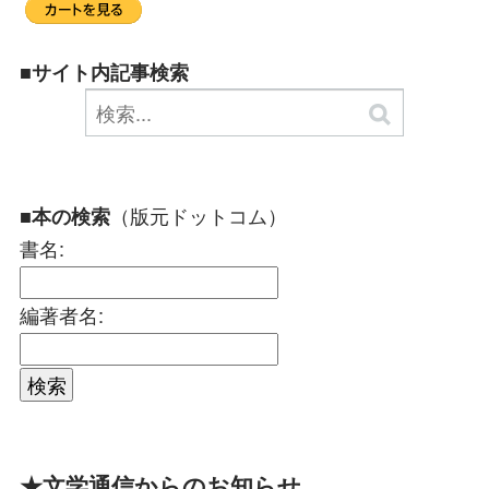
■サイト内記事検索
（版元ドットコム）
■本の検索
書名:
編著者名:
★文学通信からのお知らせ