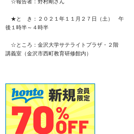
☆報告者：野村剛さん
★と き：２０２１年１１月２７日（土） 午
後１時半～４時半
☆ところ：金沢大学サテライトプラザ・２階
講義室（金沢市西町教育研修館内）