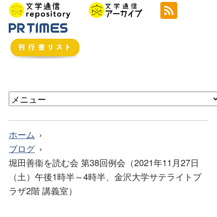
ホーム
ブログ
堀田善衞を読む会 第38回例会（2021年11月27日
（土）午後1時半～4時半、金沢大学サテライトプ
ラザ2階 講義室）