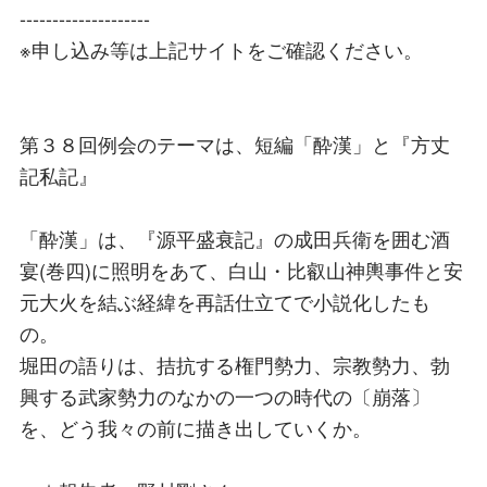
--------------------
※申し込み等は上記サイトをご確認ください。
第３８回例会のテーマは、短編「酔漢」と『方丈
記私記』
「酔漢」は、『源平盛衰記』の成田兵衛を囲む酒
宴(巻四)に照明をあて、白山・比叡山神輿事件と安
元大火を結ぶ経緯を再話仕立てで小説化したも
の。
堀田の語りは、拮抗する権門勢力、宗教勢力、勃
興する武家勢力のなかの一つの時代の〔崩落〕
を、どう我々の前に描き出していくか。