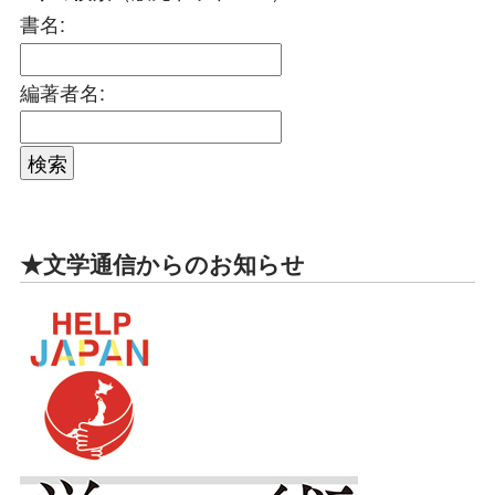
書名:
編著者名:
★文学通信からのお知らせ