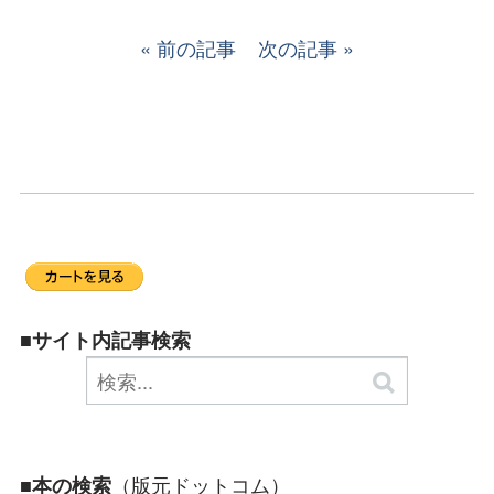
前の記事
次の記事
■サイト内記事検索
（版元ドットコム）
■本の検索