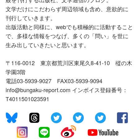
文学だけにこだわらず周辺領域も含め、意欲的に
刊行していきます。
出版活動と同様に、webでも積極的に活動すること
で、多様な情報をつなげ、多くの「問い」を世に
生み出していきたいと思います。
〒116-0012 東京都荒川区東尾久8-41-10 樅の木
学園3階
電話03-5939-9027 FAX03-5939-9094
info@bungaku-report.com インボイス登録番号：
T4011501023591