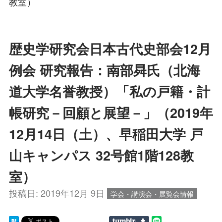
教室）
歴史学研究会日本古代史部会12月
例会 研究報告：南部曻氏（北海
道大学名誉教授）「私の戸籍・計
帳研究－回顧と展望－」（2019年
12月14日（土）、早稲田大学 戸
山キャンパス 32号館1階128教
室）
投稿日:
2019年12月 9日
学会・講演会・展覧会情報