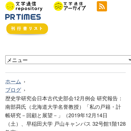
ホーム
ブログ
歴史学研究会日本古代史部会12月例会 研究報告：
南部曻氏（北海道大学名誉教授）「私の戸籍・計
帳研究－回顧と展望－」（2019年12月14日
（土）、早稲田大学 戸山キャンパス 32号館1階128