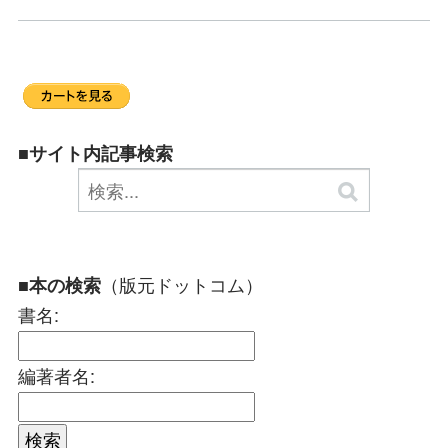
■サイト内記事検索
（版元ドットコム）
■本の検索
書名:
編著者名: