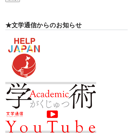
★文学通信からのお知らせ