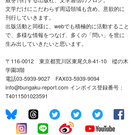
文学だけにこだわらず周辺領域も含め、意欲的に
刊行していきます。
出版活動と同様に、webでも積極的に活動すること
で、多様な情報をつなげ、多くの「問い」を世に
生み出していきたいと思います。
〒116-0012 東京都荒川区東尾久8-41-10 樅の木
学園3階
電話03-5939-9027 FAX03-5939-9094
info@bungaku-report.com インボイス登録番号：
T4011501023591