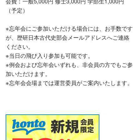
会費：一般5,000円 修士3,000円 学部生1,000円
（予定）
※忘年会にご参加いただける場合には、お手数です
が、歴研日本古代史部会メールアドレスへご連絡
ください。
※当日の飛び入り参加も可能です。
※例会および忘年会いずれも、非会員の方でもご参
加いただけます。
※忘年会会場までは運営委員がご案内いたします。