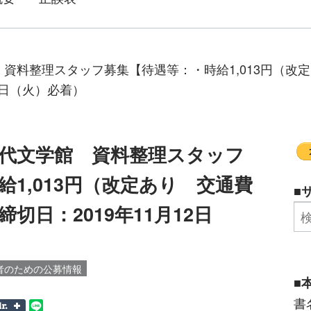
資料整理スタッフ募集【待遇等：・時給1,013円（改
2日（火）必着）
代文学館 資料整理スタッフ
1,013円（改定あり 交通費
■
切日：2019年11月12日
者のための公募情報
■
書