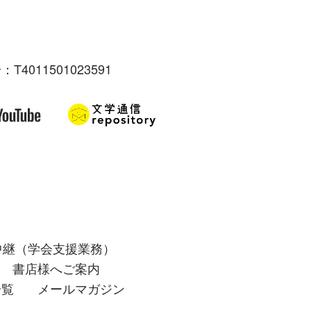
：T4011501023591
中継（学会支援業務）
書店様へご案内
一覧
メールマガジン