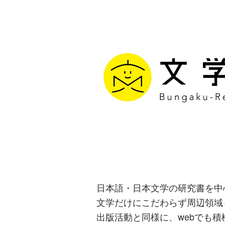
文学通信｜多
生み出す出版
日本語・日本文学の研究書を中
文学だけにこだわらず周辺領域
出版活動と同様に、webでも