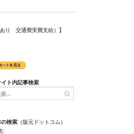
定あり 交通費実費支給）】
サイト内記事検索
（版元ドットコム）
本の検索
名: