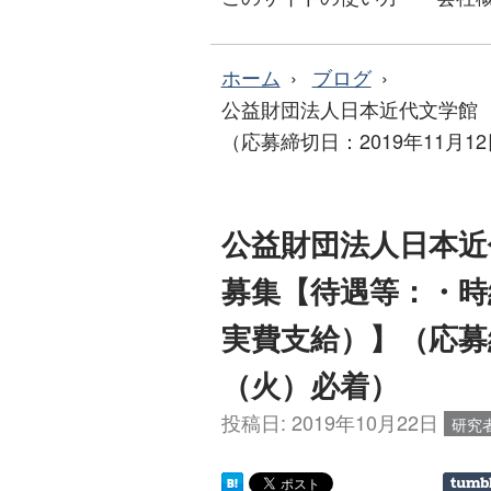
ホーム
ブログ
公益財団法人日本近代文学館 
（応募締切日：2019年11月1
公益財団法人日本近
募集【待遇等：・時給
実費支給）】（応募締
（火）必着）
投稿日:
2019年10月22日
研究