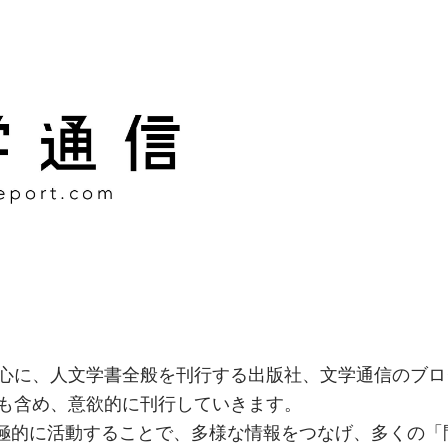
様な情報をつなげ、多くの「
社
心に、人文学書全般を刊行する出版社、文学通信のブロ
も含め、意欲的に刊行していきます。
積極的に活動することで、多様な情報をつなげ、多くの