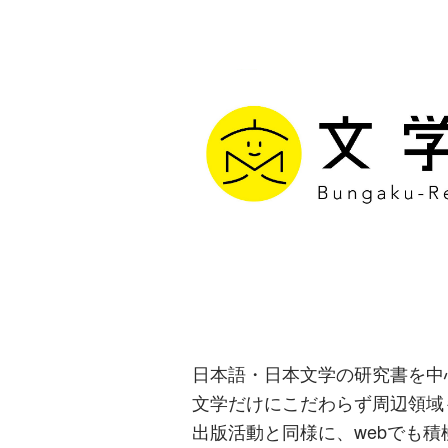
文学通信｜多
生み出す出版
日本語・日本文学の研究書を中
文学だけにこだわらず周辺領域
出版活動と同様に、webでも