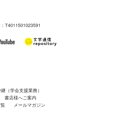
：T4011501023591
中継（学会支援業務）
書店様へご案内
一覧
メールマガジン