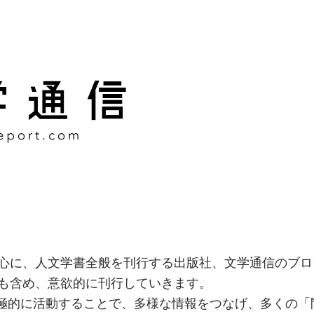
様な情報をつなげ、多くの「
社
心に、人文学書全般を刊行する出版社、文学通信のブロ
も含め、意欲的に刊行していきます。
積極的に活動することで、多様な情報をつなげ、多くの