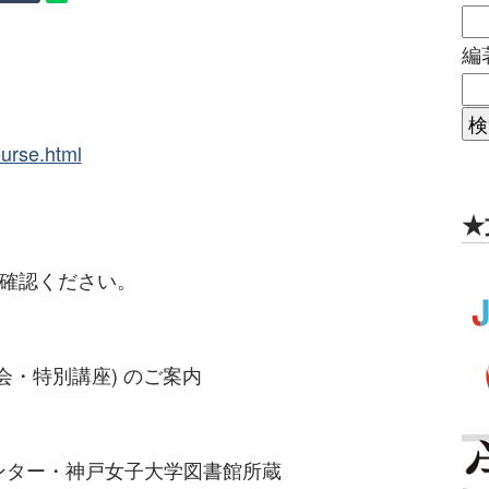
編
ourse.html
★
ご確認ください。
会・特別講座) のご案内
ンター・神戸女子大学図書館所蔵