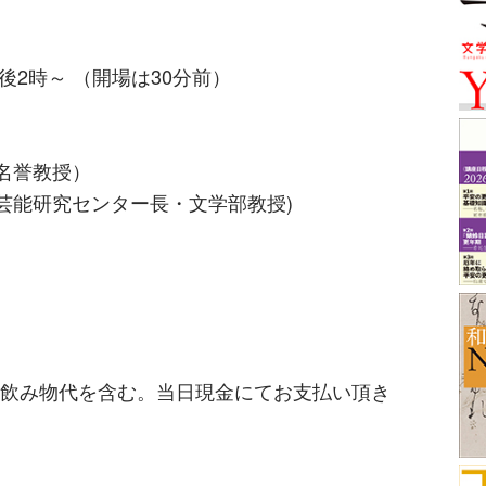
午後2時～ （開場は30分前）
名誉教授）
芸能研究センター長・文学部教授)
1冊・飲み物代を含む。当日現金にてお支払い頂き