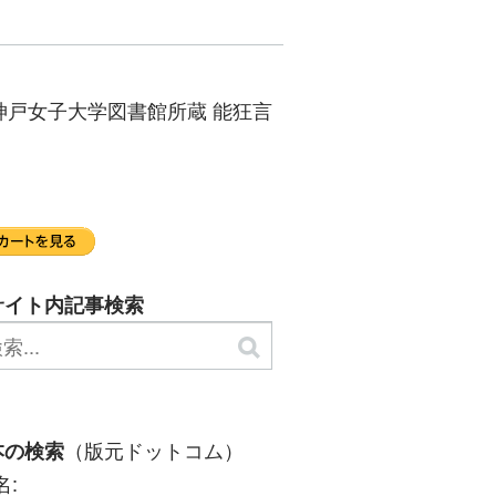
神戸女子大学図書館所蔵 能狂言
サイト内記事検索
（版元ドットコム）
本の検索
名: