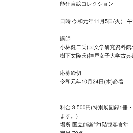
能狂言絵コレクション
日時 令和元年11月5日(火） 
講師
小林健二氏(国文学研究資料館
樹下文隆氏(神戸女子大学古典
応募締切
令和元年10月24日(木)必着
料金 3,500円(特別展図録
ます。)
場所 国立能楽堂1階観客食堂
定員 70名