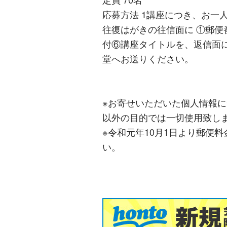
応募方法 1講座につき、お一
往復はがきの往信面に ①郵
付⑥講座タイトルを、返信面
堂へお送りください。
※お寄せいただいた個人情報
以外の目的では一切使用致し
※令和元年10月1日より郵便
い。