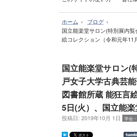
ホーム
ブログ
国立能楽堂サロン(特別展内覧
絵コレクション（令和元年11
国立能楽堂サロン(
戸女子大学古典芸能
図書館所蔵 能狂言
5日(火）、国立能
投稿日:
2019年10月 1日
学会