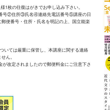
人様1枚の往復はがきでお申し込み下さい。
便番号②住所③氏名④連絡先電話番号⑤講座の日
に郵便番号・住所・氏名を明記の上、国立能楽
については厳重に保管し、本講座に関する連絡
ません。
料金が改定されましたので郵便料金にご注意下さ