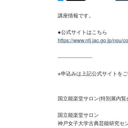
講座情報です。
●公式サイトはこちら
https://www.ntj.jac.go.jp/nou/c
--------------------
※申込みは上記公式サイトを
国立能楽堂サロン(特別展内覧
国立能楽堂サロン
神戸女子大学古典芸能研究セ