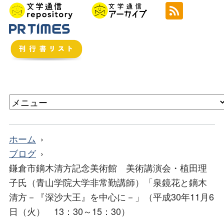
ホーム
ブログ
鎌倉市鏑木清方記念美術館 美術講演会・植田理
子氏（青山学院大学非常勤講師）「泉鏡花と鏑木
清方－『深沙大王』を中心に－」（平成30年11月6
日（火） 13：30～15：30）