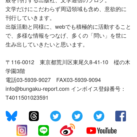
文学だけにこだわらず周辺領域も含め、意欲的に
刊行していきます。
出版活動と同様に、webでも積極的に活動すること
で、多様な情報をつなげ、多くの「問い」を世に
生み出していきたいと思います。
〒116-0012 東京都荒川区東尾久8-41-10 樅の木
学園3階
電話03-5939-9027 FAX03-5939-9094
info@bungaku-report.com インボイス登録番号：
T4011501023591