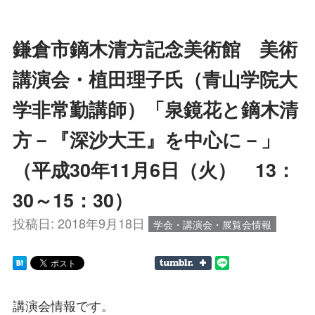
鎌倉市鏑木清方記念美術館 美術
講演会・植田理子氏（青山学院大
学非常勤講師）「泉鏡花と鏑木清
方－『深沙大王』を中心に－」
（平成30年11月6日（火） 13：
30～15：30）
投稿日:
2018年9月18日
学会・講演会・展覧会情報
講演会情報です。