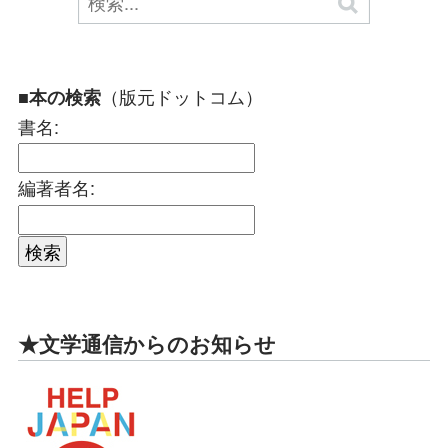
（版元ドットコム）
■本の検索
書名:
編著者名:
★文学通信からのお知らせ