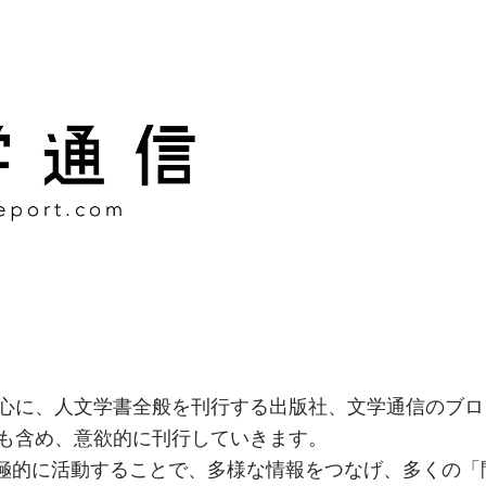
様な情報をつなげ、多くの「
社
心に、人文学書全般を刊行する出版社、文学通信のブロ
も含め、意欲的に刊行していきます。
積極的に活動することで、多様な情報をつなげ、多くの