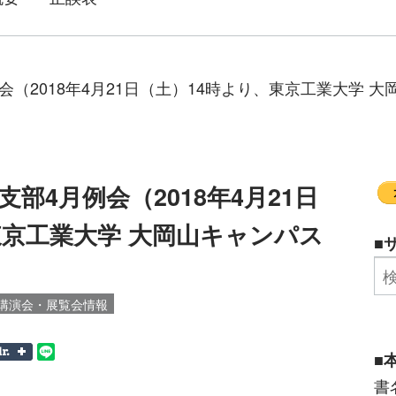
（2018年4月21日（土）14時より、東京工業大学 大岡
部4月例会（2018年4月21日
東京工業大学 大岡山キャンパス
■
）
講演会・展覧会情報
■
書