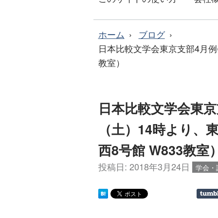
ホーム
ブログ
日本比較文学会東京支部4月例会
教室）
日本比較文学会東京支
（土）14時より、
西8号館 W833教室
投稿日:
2018年3月24日
学会・