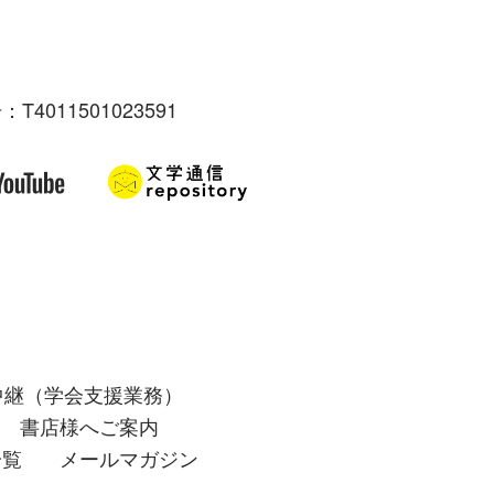
：T4011501023591
中継（学会支援業務）
書店様へご案内
一覧
メールマガジン