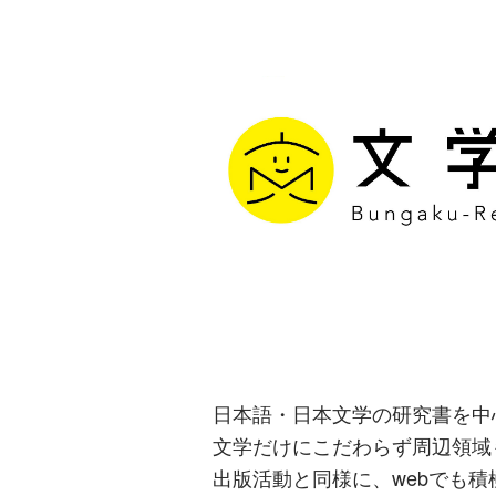
文学通信｜多
生み出す出版
日本語・日本文学の研究書を中
文学だけにこだわらず周辺領域
出版活動と同様に、webでも