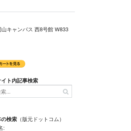
山キャンパス 西8号館 W833
サイト内記事検索
（版元ドットコム）
本の検索
名: