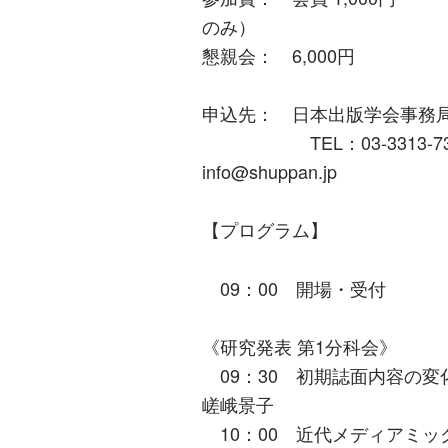
のみ）
懇親会： 6,000円
申込先： 日本出版学会事務
TEL：03-3313-7347 F
info@shuppan.jp
【プログラム】
09：00 開場・受付
《研究発表 第1分科会》
09：30 初期誌面内容の
嵯峨景子
10：00 近代メディアミック