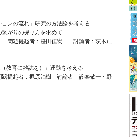
ンの流れ」研究の方法論を考える
がりの探り方を求めて
題提起者：笹田佳宏 討論者：茨木正
（教育に雑誌を）」運動を考える
起者：梶原治樹 討論者：設楽敬一・野