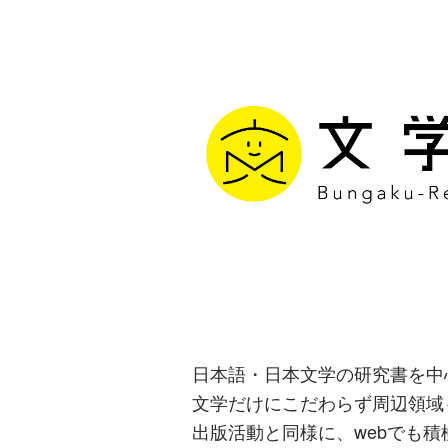
文学通信｜多
生み出す出版
日本語・日本文学の研究書を中
文学だけにこだわらず周辺領域
出版活動と同様に、webでも