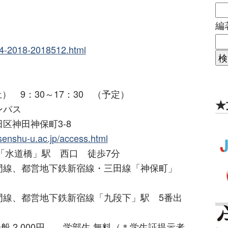
編
94-2018-2018512.html
土） 9：30～17：30 （予定）
★
ンパス
神保町3-8
senshu-u.ac.jp/access.html
「水道橋」駅 西口 徒歩7分
営地下鉄新宿線・三田線「神保町」
営地下鉄新宿線「九段下」駅 5番出
一般 2,000円 学部生 無料（＊学生証提示者