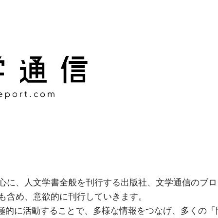
様な情報をつなげ、多くの「
社
心に、人文学書全般を刊行する出版社、文学通信のブロ
も含め、意欲的に刊行していきます。
積極的に活動することで、多様な情報をつなげ、多くの