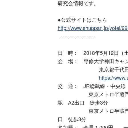
研究会情報です。
●公式サイトはこちら
http://www.shuppan.jp/yotei/9
--------------------
日 時： 2018年5月12日（
会 場： 専修大学神田キャ
東京都千代田区神田
https://www.
交 通： JR総武線・中央線
東京メトロ半蔵門線、都
駅 A2出口 徒歩3分
東京メトロ半蔵門線、都
口 徒歩3分
参加費： 会員 1,000円 