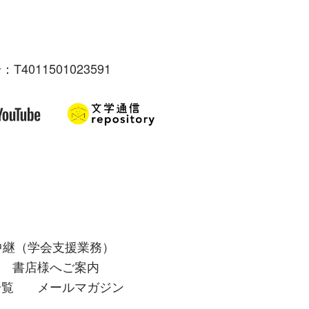
：T4011501023591
中継（学会支援業務）
書店様へご案内
一覧
メールマガジン