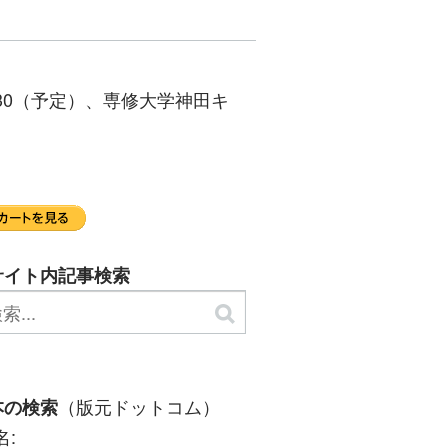
：30（予定）、専修大学神田キ
サイト内記事検索
（版元ドットコム）
本の検索
名: