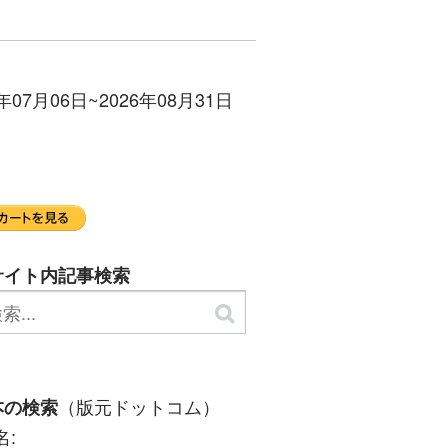
06日~2026年08月31日
サイト内記事検索
（版元ドットコム）
本の検索
名: