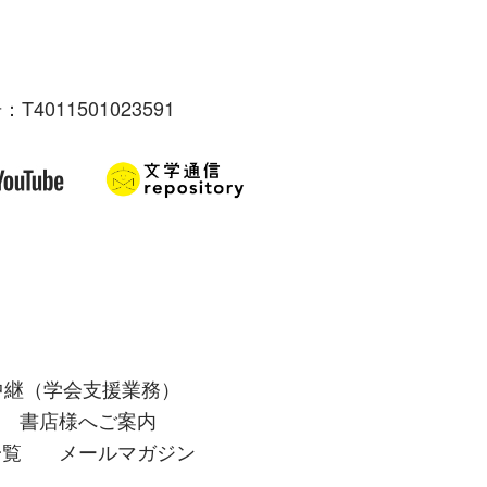
：T4011501023591
中継（学会支援業務）
書店様へご案内
一覧
メールマガジン