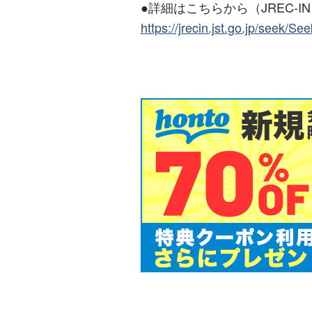
●詳細はこちらから（JREC-I
https://jrecin.jst.go.jp/seek/