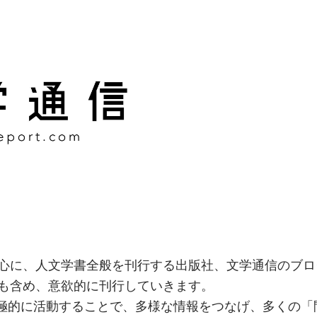
様な情報をつなげ、多くの「
社
心に、人文学書全般を刊行する出版社、文学通信のブロ
も含め、意欲的に刊行していきます。
積極的に活動することで、多様な情報をつなげ、多くの