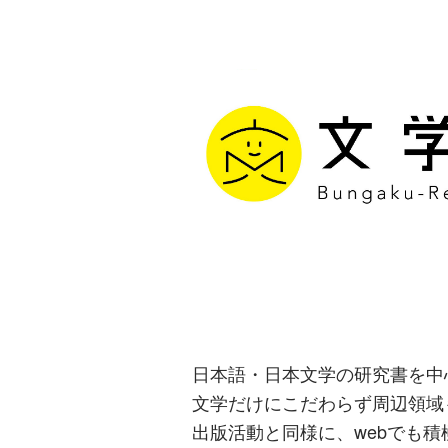
文学通信｜多
生み出す出版
日本語・日本文学の研究書を中
文学だけにこだわらず周辺領域
出版活動と同様に、webでも