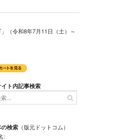
」（令和8年7月11日（土）～
サイト内記事検索
（版元ドットコム）
本の検索
名: