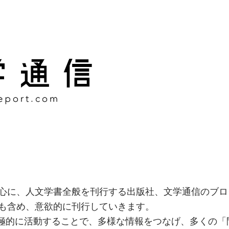
様な情報をつなげ、多くの「
社
心に、人文学書全般を刊行する出版社、文学通信のブロ
も含め、意欲的に刊行していきます。
積極的に活動することで、多様な情報をつなげ、多くの