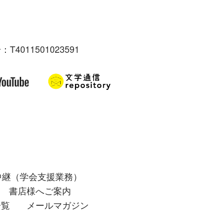
：T4011501023591
中継（学会支援業務）
書店様へご案内
一覧
メールマガジン