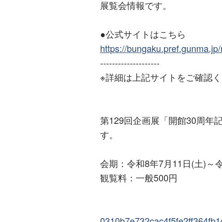
展覧会情報です。
●公式サイトはこちら
https://bungaku.pref.gunma.jp
--------------------
※詳細は上記サイトをご確認
第129回企画展「開館30周
す。
会期：令和8年7月11日(土)～令
観覧料：一般500円
0310b7e732cac4f5fe2ff364fb1