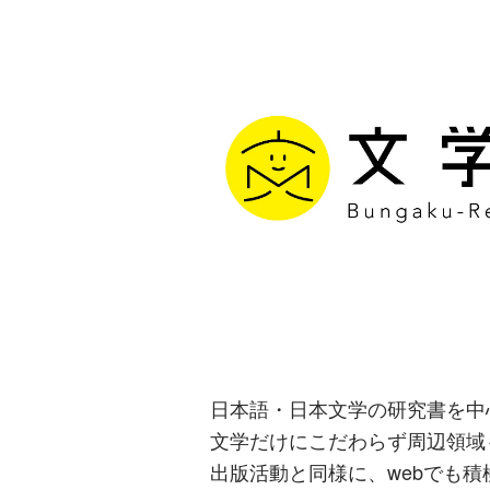
文学通信｜多
生み出す出版
日本語・日本文学の研究書を中
文学だけにこだわらず周辺領域
出版活動と同様に、webでも