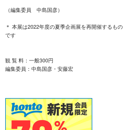
（編集委員 中島国彦）
＊ 本展は2022年度の夏季企画展を再開催するもの
です
観 覧 料：一般300円
編集委員：中島国彦・安藤宏