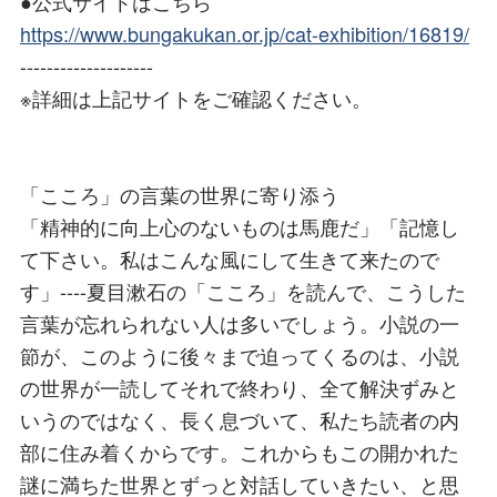
●公式サイトはこちら
https://www.bungakukan.or.jp/cat-exhibition/16819/
--------------------
※詳細は上記サイトをご確認ください。
「こころ」の言葉の世界に寄り添う
「精神的に向上心のないものは馬鹿だ」「記憶し
て下さい。私はこんな風にして生きて来たので
す」----夏目漱石の「こころ」を読んで、こうした
言葉が忘れられない人は多いでしょう。小説の一
節が、このように後々まで迫ってくるのは、小説
の世界が一読してそれで終わり、全て解決ずみと
いうのではなく、長く息づいて、私たち読者の内
部に住み着くからです。これからもこの開かれた
謎に満ちた世界とずっと対話していきたい、と思