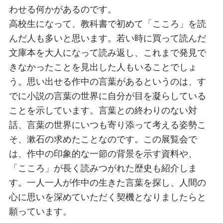
わせる何かがあるのです。
高校生になって、教科書で初めて「こころ」を読
んだ人も多いと思います。若い時に買って読んだ
文庫本を大人になって読み返し、これまで発見で
きなかったことを見出した人もいることでしょ
う。思い出せる作中の言葉があるというのは、す
でに小説の言葉の世界に自分が目を凝らしている
ことを示しています。言葉との終わりのない対
話、言葉の世界にいつも寄り添って考える姿勢こ
そ、漱石の求めたことなのです。この展覧会で
は、作中の印象的な一節の背景を示す資料や、
「こころ」が長く読みつがれた歴史も紹介しま
す。一人一人が作中の生きた言葉を探し、人間の
心に思いを深めていただく契機となりましたらと
願っています。