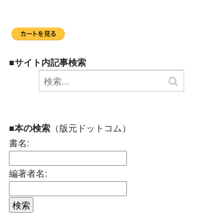
■サイト内記事検索
（版元ドットコム）
■本の検索
書名:
編著者名: