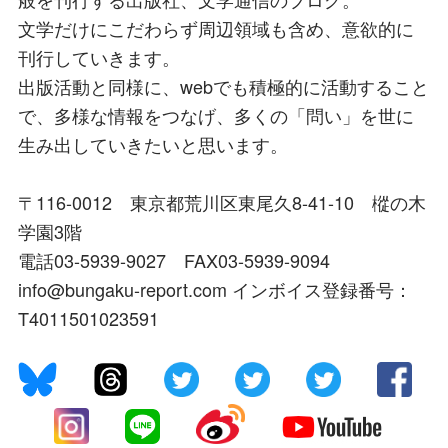
文学だけにこだわらず周辺領域も含め、意欲的に
刊行していきます。
出版活動と同様に、webでも積極的に活動すること
で、多様な情報をつなげ、多くの「問い」を世に
生み出していきたいと思います。
〒116-0012 東京都荒川区東尾久8-41-10 樅の木
学園3階
電話03-5939-9027 FAX03-5939-9094
info@bungaku-report.com インボイス登録番号：
T4011501023591