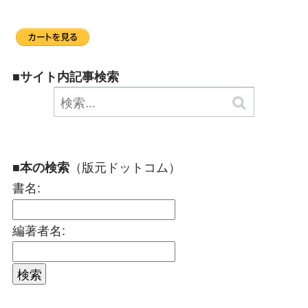
■サイト内記事検索
（版元ドットコム）
■本の検索
書名:
編著者名: