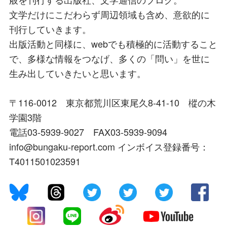
文学だけにこだわらず周辺領域も含め、意欲的に
刊行していきます。
出版活動と同様に、webでも積極的に活動すること
で、多様な情報をつなげ、多くの「問い」を世に
生み出していきたいと思います。
〒116-0012 東京都荒川区東尾久8-41-10 樅の木
学園3階
電話03-5939-9027 FAX03-5939-9094
info@bungaku-report.com インボイス登録番号：
T4011501023591