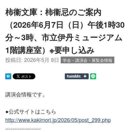
柿衞文庫：柿衞忌のご案内
（2026年6月7日（日）午後1時30
分～3時、市立伊丹ミュージアム
1階講座室）※要申し込み
投稿日:
2026年5月 8日
学会・講演会・展覧会情報
講演会情報です。
●公式サイトはこちら
http://www.kakimori.jp/2026/05/post_299.php
--------------------