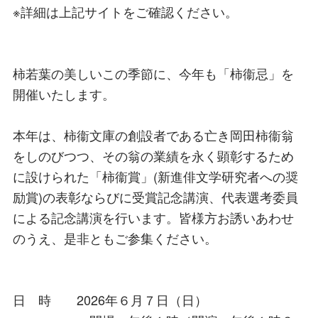
※詳細は上記サイトをご確認ください。
柿若葉の美しいこの季節に、今年も「柿衞忌」を
開催いたします。
本年は、柿衞文庫の創設者である亡き岡田柿衞翁
をしのびつつ、その翁の業績を永く顕彰するため
に設けられた「柿衞賞」(新進俳文学研究者への奨
励賞)の表彰ならびに受賞記念講演、代表選考委員
による記念講演を行います。皆様方お誘いあわせ
のうえ、是非ともご参集ください。
日 時 2026年６月７日（日）