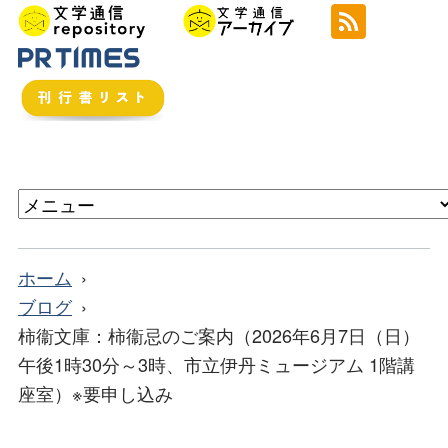
ホーム
ブログ
柿衞文庫：柿衞忌のご案内（2026年6月7日（日）
午後1時30分～3時、市立伊丹ミュージアム 1階講
座室）※要申し込み