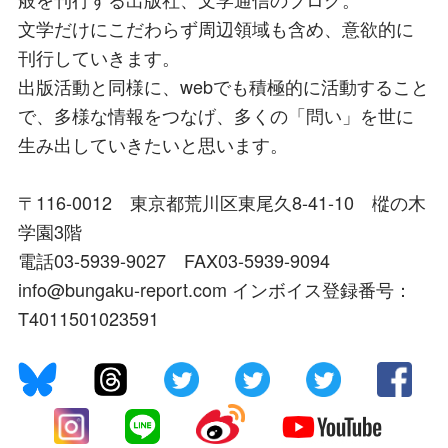
文学だけにこだわらず周辺領域も含め、意欲的に
刊行していきます。
出版活動と同様に、webでも積極的に活動すること
で、多様な情報をつなげ、多くの「問い」を世に
生み出していきたいと思います。
〒116-0012 東京都荒川区東尾久8-41-10 樅の木
学園3階
電話03-5939-9027 FAX03-5939-9094
info@bungaku-report.com インボイス登録番号：
T4011501023591