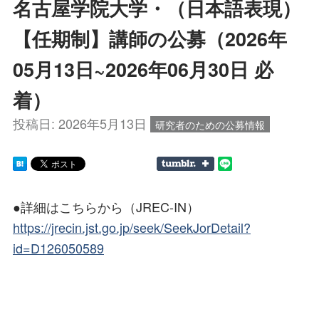
名古屋学院大学・（日本語表現）
【任期制】講師の公募（2026年
05月13日~2026年06月30日 必
着）
投稿日:
2026年5月13日
研究者のための公募情報
●詳細はこちらから（JREC-IN）
https://jrecin.jst.go.jp/seek/SeekJorDetail?
id=D126050589