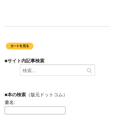
■サイト内記事検索
（版元ドットコム）
■本の検索
書名: