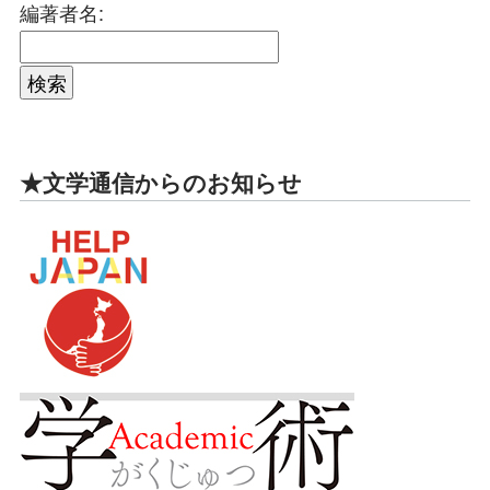
編著者名:
★文学通信からのお知らせ