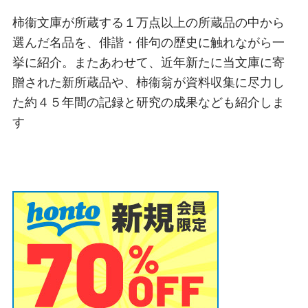
柿衞文庫が所蔵する１万点以上の所蔵品の中から
選んだ名品を、俳諧・俳句の歴史に触れながら一
挙に紹介。またあわせて、近年新たに当文庫に寄
贈された新所蔵品や、柿衞翁が資料収集に尽力し
た約４５年間の記録と研究の成果なども紹介しま
す