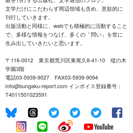
文学だけにこだわらず周辺領域も含め、意欲的に
刊行していきます。
出版活動と同様に、webでも積極的に活動すること
で、多様な情報をつなげ、多くの「問い」を世に
生み出していきたいと思います。
〒116-0012 東京都荒川区東尾久8-41-10 樅の木
学園3階
電話03-5939-9027 FAX03-5939-9094
info@bungaku-report.com インボイス登録番号：
T4011501023591