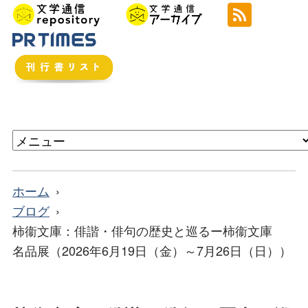
ホーム
ブログ
柿衞文庫：俳諧・俳句の歴史と巡るー柿衞文庫
名品展（2026年6月19日（金）～7月26日（日））