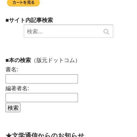
■サイト内記事検索
（版元ドットコム）
■本の検索
書名:
編著者名:
★文学通信からのお知らせ