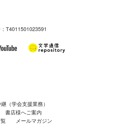
：T4011501023591
中継（学会支援業務）
書店様へご案内
一覧
メールマガジン