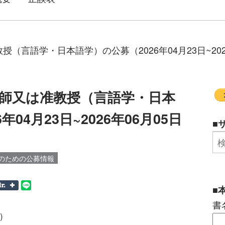
言語学・日本語学）の公募（2026年04月23日~2026
師又は准教授（言語学・日本
04月23日~2026年06月05日
■
のための公募情報
■
書
N）