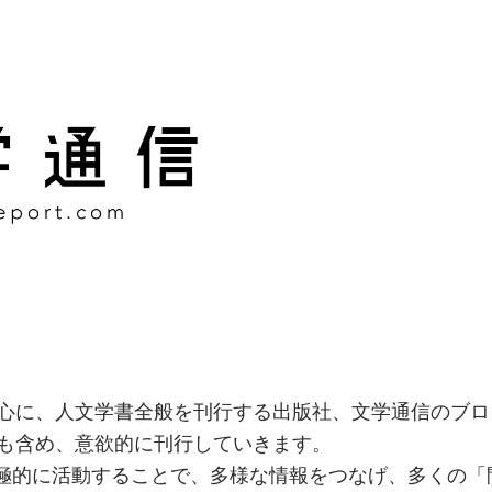
様な情報をつなげ、多くの「
社
心に、人文学書全般を刊行する出版社、文学通信のブロ
も含め、意欲的に刊行していきます。
積極的に活動することで、多様な情報をつなげ、多くの