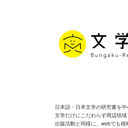
文学通信｜多
生み出す出版
日本語・日本文学の研究書を中
文学だけにこだわらず周辺領域
出版活動と同様に、webでも