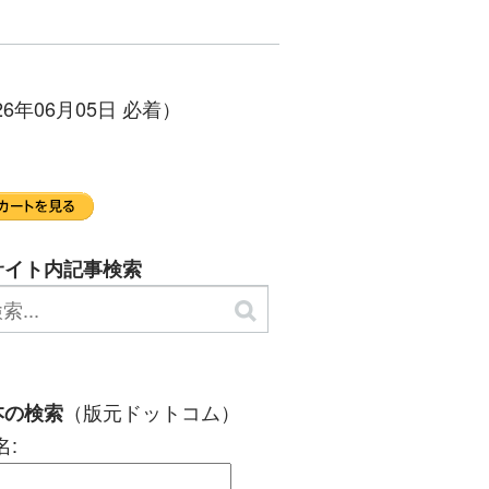
年06月05日 必着）
サイト内記事検索
（版元ドットコム）
本の検索
名: