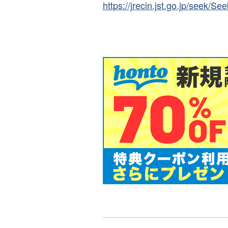
https://jrecin.jst.go.jp/seek/