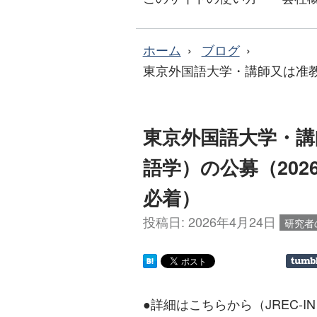
ホーム
ブログ
東京外国語大学・講師又は准教授（
東京外国語大学・講
語学）の公募（2026年
必着）
投稿日:
2026年4月24日
研究者
●詳細はこちらから（JREC-I