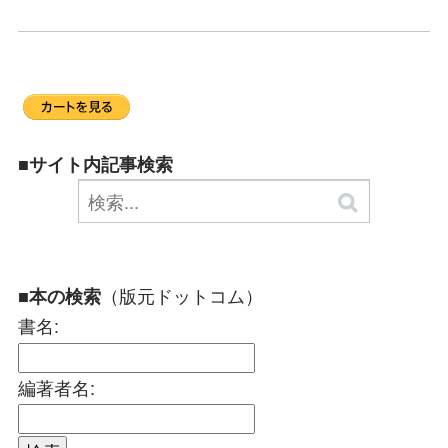
■サイト内記事検索
（版元ドットコム）
■本の検索
書名:
編著者名: