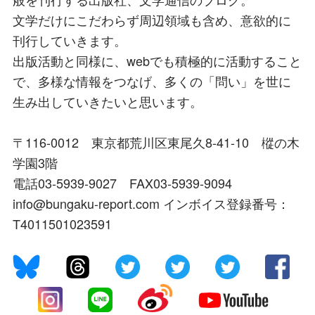
文学だけにこだわらず周辺領域も含め、意欲的に
刊行していきます。
出版活動と同様に、webでも積極的に活動すること
で、多様な情報をつなげ、多くの「問い」を世に
生み出していきたいと思います。
〒116-0012 東京都荒川区東尾久8-41-10 樅の木
学園3階
電話03-5939-9027 FAX03-5939-9094
info@bungaku-report.com インボイス登録番号：
T4011501023591