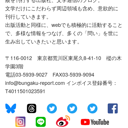
文学だけにこだわらず周辺領域も含め、意欲的に
刊行していきます。
出版活動と同様に、webでも積極的に活動すること
で、多様な情報をつなげ、多くの「問い」を世に
生み出していきたいと思います。
〒116-0012 東京都荒川区東尾久8-41-10 樅の木
学園3階
電話03-5939-9027 FAX03-5939-9094
info@bungaku-report.com インボイス登録番号：
T4011501023591