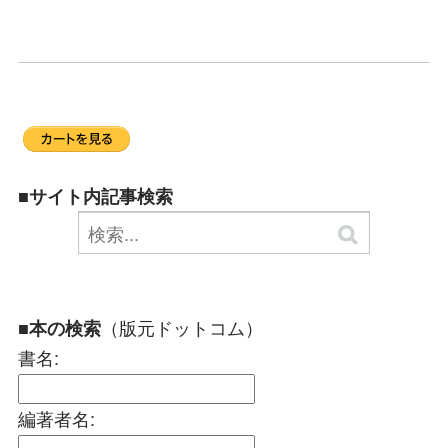
■サイト内記事検索
（版元ドットコム）
■本の検索
書名:
編著者名: