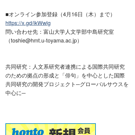
■オンライン参加登録（4月16日（木）まで）
https://x.gd/ikWwlg
問い合わせ先：富山大学人文学部中島研究室
（toshie@hmt.u-toyama.ac.jp）
共同研究：人文系研究者連携による国際共同研究
のための拠点の形成と「俳句」を中心とした国際
共同研究の開発プロジェクト─グローバルサウスを
中心に─