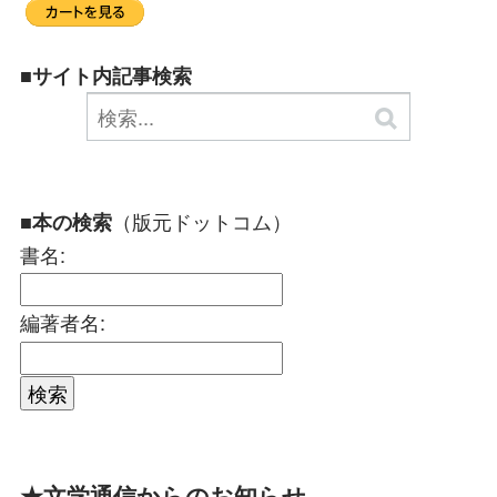
■サイト内記事検索
（版元ドットコム）
■本の検索
書名:
編著者名:
★文学通信からのお知らせ