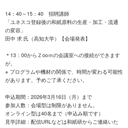
14：40～15：40 招聘講師
「ユネスコ登録後の和紙原料の生産・加工・流通
の変容」
田中 求 氏（高知大学）【会場発表】
＊13：00からＺooｍの会議室への接続ができます
が。
※ プログラムや機材の関係で、時間が変わる可能性
があります。予めご了承ください。
申込期間：2026年3月16日（月）まで
参加人数：会場型は制限がありません。
オンライン型は40名まで（申込み順です）
見学詳細：配信URLなどは和紙研からご連絡いた