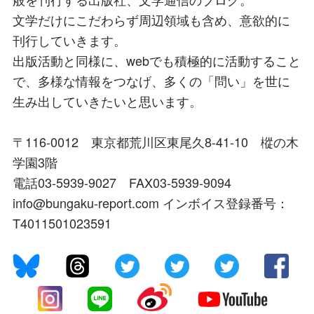
文学だけにこだわらず周辺領域も含め、意欲的に
刊行していきます。
出版活動と同様に、webでも積極的に活動すること
で、多様な情報をつなげ、多くの「問い」を世に
生み出していきたいと思います。
〒116-0012 東京都荒川区東尾久8-41-10 樅の木
学園3階
電話03-5939-9027 FAX03-5939-9094
info@bungaku-report.com インボイス登録番号：
T4011501023591