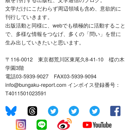
文学だけにこだわらず周辺領域も含め、意欲的に
刊行していきます。
出版活動と同様に、webでも積極的に活動すること
で、多様な情報をつなげ、多くの「問い」を世に
生み出していきたいと思います。
〒116-0012 東京都荒川区東尾久8-41-10 樅の木
学園3階
電話03-5939-9027 FAX03-5939-9094
info@bungaku-report.com インボイス登録番号：
T4011501023591