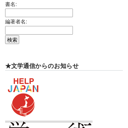
書名:
編著者名:
★文学通信からのお知らせ