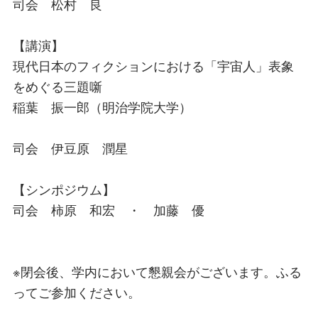
司会 松村 良
【講演】
現代⽇本のフィクションにおける「宇宙⼈」表象
をめぐる三題噺
稲葉 振一郎（明治学院大学）
司会 伊豆原 潤星
【シンポジウム】
司会 柿原 和宏 ・ 加藤 優
※閉会後、学内において懇親会がございます。ふる
ってご参加ください。