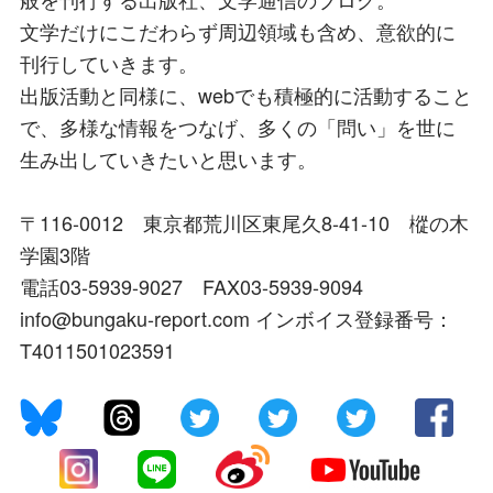
文学だけにこだわらず周辺領域も含め、意欲的に
刊行していきます。
出版活動と同様に、webでも積極的に活動すること
で、多様な情報をつなげ、多くの「問い」を世に
生み出していきたいと思います。
〒116-0012 東京都荒川区東尾久8-41-10 樅の木
学園3階
電話03-5939-9027 FAX03-5939-9094
info@bungaku-report.com インボイス登録番号：
T4011501023591