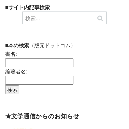
■サイト内記事検索
（版元ドットコム）
■本の検索
書名:
編著者名:
★文学通信からのお知らせ