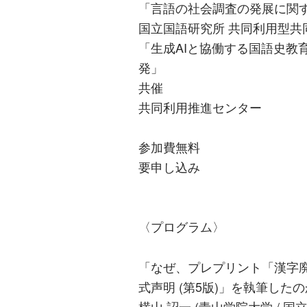
「言語の社会調査の発展に関
国立国語研究所 共同利用型共同研
「生成AIと協働する国語史教育
発」
共催
共同利用推進センター
参加費無料
要申し込み
〈プログラム〉
「なぜ、プレプリント「漢字
式声明 (第5版)」を執筆した
横山 詔一 (青山学院大学 / 国