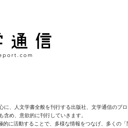
様な情報をつなげ、多くの「
社
心に、人文学書全般を刊行する出版社、文学通信のブロ
も含め、意欲的に刊行していきます。
積極的に活動することで、多様な情報をつなげ、多くの