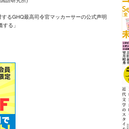
対するGHQ最高司令官マッカーサーの公式声明
価する」