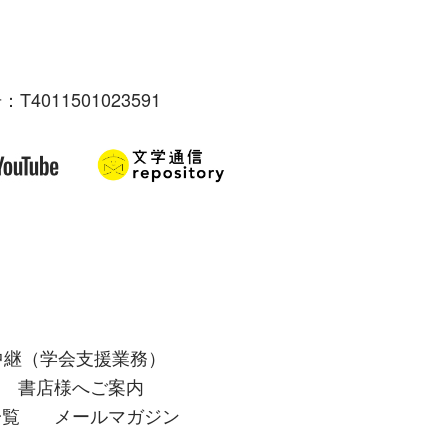
：T4011501023591
中継（学会支援業務）
書店様へご案内
一覧
メールマガジン