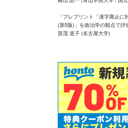
「プレプリント「漢字廃止に
(第5版)」を政治学の観点で評
賀茂 道子 (名古屋大学)