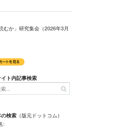
むか」研究集会（2026年3月
サイト内記事検索
（版元ドットコム）
本の検索
名: