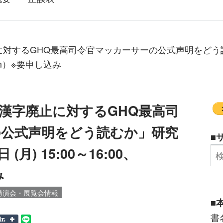
対するGHQ最高司令官マッカーサーの公式声明をどう読
Zoom）※要申し込み
漢字廃止に対するGHQ最高司
の公式声明をどう読むか」研究
■
(月) 15:00～16:00、
み
講演会・展覧会情報
■
書