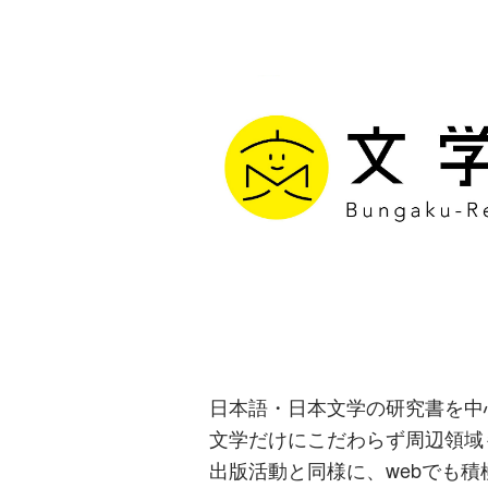
文学通信｜多
生み出す出版
日本語・日本文学の研究書を中
文学だけにこだわらず周辺領域
出版活動と同様に、webでも