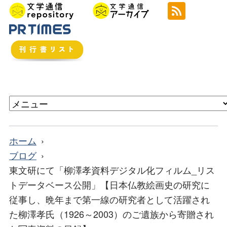
ホーム
ブログ
東文研にて「柳澤孝資料デジタル化フィルム_リス
トデータベース公開」【日本仏教絵画史の研究に
従事し、晩年まで第一線の研究者として活躍され
た柳澤孝氏（1926～2003）のご遺族から寄贈され