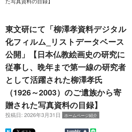
た写真資料の目録】
東文研にて「柳澤孝資料デジタル
化フィルム_リストデータベース
公開」【日本仏教絵画史の研究に
従事し、晩年まで第一線の研究者
として活躍された柳澤孝氏
（1926～2003）のご遺族から寄
贈された写真資料の目録】
投稿日:
2026年3月31日
ホームページ紹介