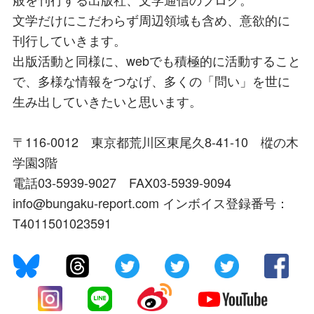
文学だけにこだわらず周辺領域も含め、意欲的に
刊行していきます。
出版活動と同様に、webでも積極的に活動すること
で、多様な情報をつなげ、多くの「問い」を世に
生み出していきたいと思います。
〒116-0012 東京都荒川区東尾久8-41-10 樅の木
学園3階
電話03-5939-9027 FAX03-5939-9094
info@bungaku-report.com インボイス登録番号：
T4011501023591