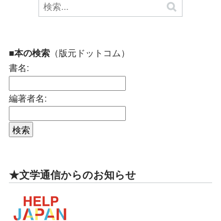
（版元ドットコム）
■本の検索
書名:
編著者名:
★文学通信からのお知らせ