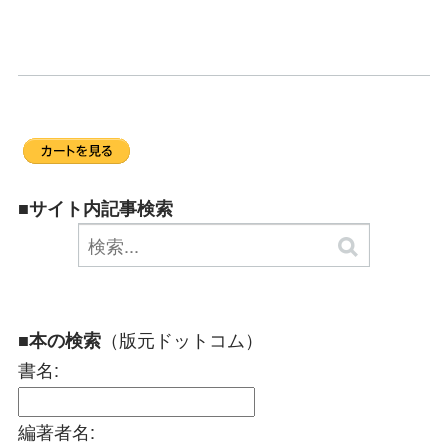
■サイト内記事検索
（版元ドットコム）
■本の検索
書名:
編著者名: