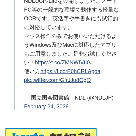
NDLOCR-Liteを公開しました。ノート
PC等の一般的な環境で動作する軽量な
OCRです。英活字や手書きにも試行的
に対応しています。
マウス操作のみでお使いいただけるよ
うWindows及びMacに対応したアプリ
もご用意しました。是非お試しくださ
い！
https://t.co/ZMNWfVfI0J
使い方
https://t.co/P0hCRLAgda
pic.twitter.com/GfrJJu8QgO
— 国立国会図書館 NDL (@NDLJP)
February 24, 2026