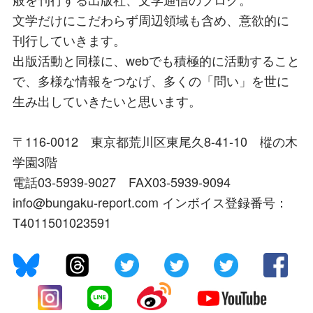
文学だけにこだわらず周辺領域も含め、意欲的に
刊行していきます。
出版活動と同様に、webでも積極的に活動すること
で、多様な情報をつなげ、多くの「問い」を世に
生み出していきたいと思います。
〒116-0012 東京都荒川区東尾久8-41-10 樅の木
学園3階
電話03-5939-9027 FAX03-5939-9094
info@bungaku-report.com インボイス登録番号：
T4011501023591