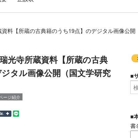
蔵資料【所蔵の古典籍のうち19点】のデジタル画像公開
瑞光寺所蔵資料【所蔵の古典
デジタル画像公開（国文学研究
■
ページ紹介
■
書