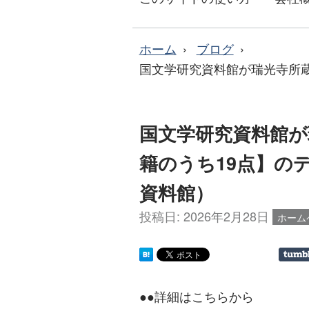
ホーム
ブログ
国文学研究資料館が瑞光寺所
国文学研究資料館が
籍のうち19点】の
資料館）
投稿日:
2026年2月28日
ホーム
●●詳細はこちらから