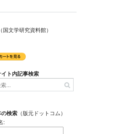
（国文学研究資料館）
サイト内記事検索
（版元ドットコム）
本の検索
名: