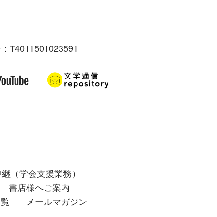
：T4011501023591
中継（学会支援業務）
書店様へご案内
一覧
メールマガジン