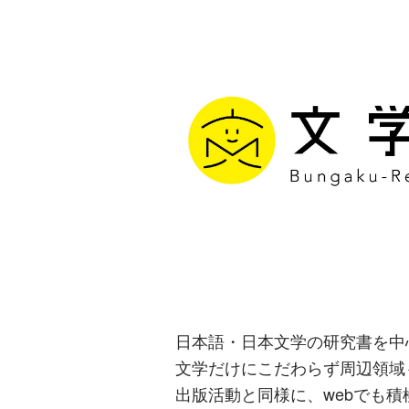
文学通信｜多
生み出す出版
日本語・日本文学の研究書を中
文学だけにこだわらず周辺領域
出版活動と同様に、webでも