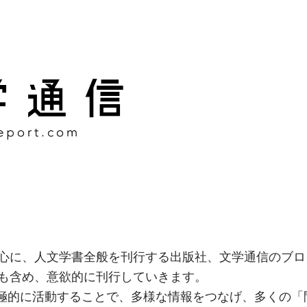
様な情報をつなげ、多くの「
社
心に、人文学書全般を刊行する出版社、文学通信のブロ
も含め、意欲的に刊行していきます。
積極的に活動することで、多様な情報をつなげ、多くの