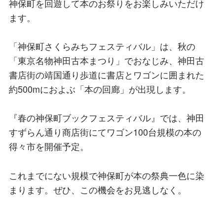
神保町を回遊して本のお祭りをお楽しみいただけ
ます。
「神保町さくらみちフェスティバル」は、秋の
「東京名物神田古本まつり」でおなじみ、神田古
書店街の靖国通り歩道に書店とワゴンに囲まれた
約500mにおよぶ「本の回廊」が出現します。
『春の神保町ブックフェスティバル』では、神田
すずらん通り商店街にてワゴン100台規模の本の
得々市を開催予定。
これまでにない規模で神保町が本の祭典一色に染
まります。ぜひ、この機会をお見逃しなく。