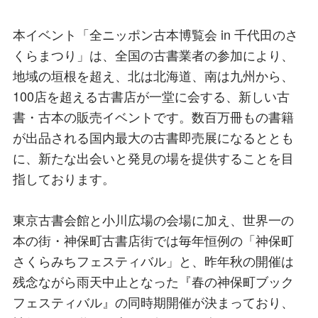
本イベント「全ニッポン古本博覧会 in 千代田のさ
くらまつり」は、全国の古書業者の参加により、
地域の垣根を超え、北は北海道、南は九州から、
100店を超える古書店が一堂に会する、新しい古
書・古本の販売イベントです。数百万冊もの書籍
が出品される国内最大の古書即売展になるととも
に、新たな出会いと発見の場を提供することを目
指しております。
東京古書会館と小川広場の会場に加え、世界一の
本の街・神保町古書店街では毎年恒例の「神保町
さくらみちフェスティバル」と、昨年秋の開催は
残念ながら雨天中止となった『春の神保町ブック
フェスティバル』の同時期開催が決まっており、