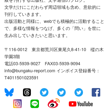
文学だけにこだわらず周辺領域も含め、意欲的に
刊行していきます。
出版活動と同様に、webでも積極的に活動すること
で、多様な情報をつなげ、多くの「問い」を世に
生み出していきたいと思います。
〒116-0012 東京都荒川区東尾久8-41-10 樅の木
学園3階
電話03-5939-9027 FAX03-5939-9094
info@bungaku-report.com インボイス登録番号：
T4011501023591