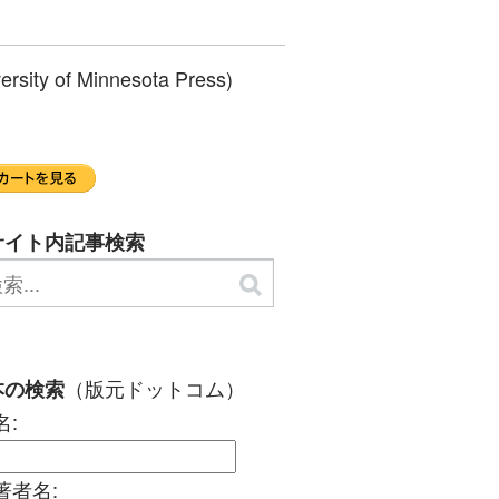
rsity of Minnesota Press)
サイト内記事検索
（版元ドットコム）
本の検索
名:
著者名: