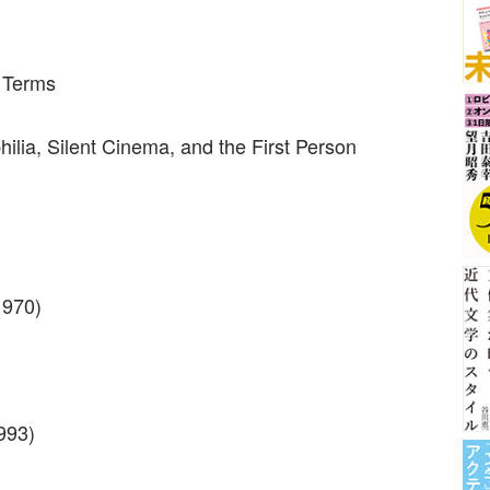
 Terms
philia, Silent Cinema, and the First Person
1970)
993)