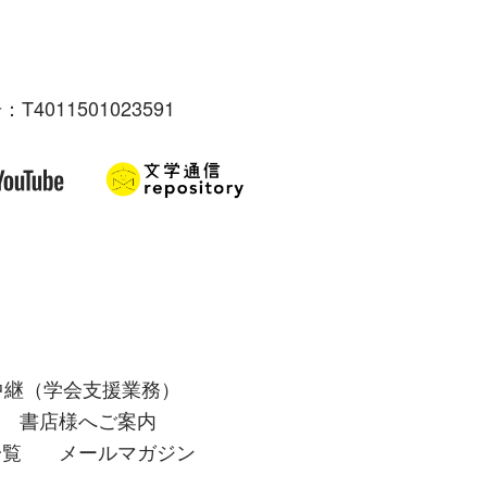
：T4011501023591
中継（学会支援業務）
書店様へご案内
一覧
メールマガジン