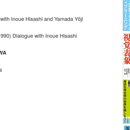
with Inoue Hisashi and Yamada Yōji
1990) Dialogue with Inoue Hisashi
WA
s