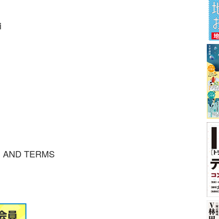
i
 AND TERMS