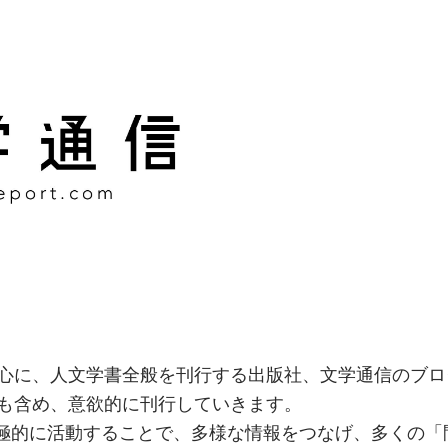
様な情報をつなげ、多くの「
社
心に、人文学書全般を刊行する出版社、文学通信のブロ
も含め、意欲的に刊行していきます。
積極的に活動することで、多様な情報をつなげ、多くの