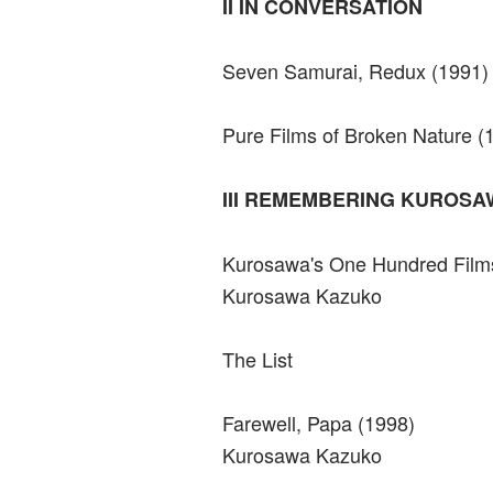
II IN CONVERSATION
Seven Samurai, Redux (1991) 
Pure Films of Broken Nature (
III REMEMBERING KUROSA
Kurosawa's One Hundred Film
Kurosawa Kazuko
The List
Farewell, Papa (1998)
Kurosawa Kazuko