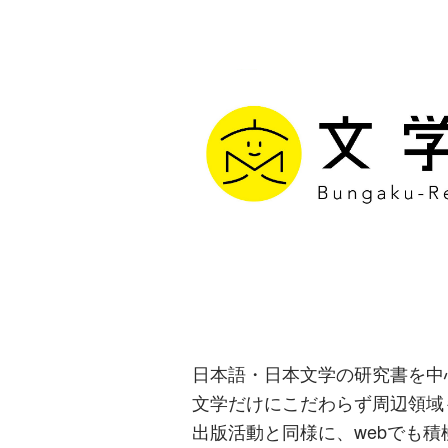
文学通信｜多
生み出す出版
日本語・日本文学の研究書を中
文学だけにこだわらず周辺領域
出版活動と同様に、webでも