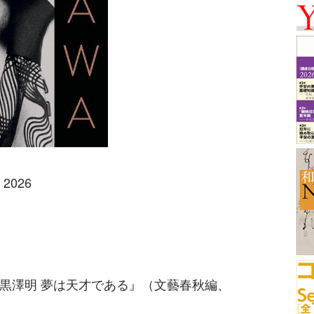
, 2026
黒澤明 夢は天才である』（文藝春秋編、