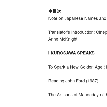
◆目次
Note on Japanese Names and
Translator's Introduction: Cine
Anne McKnight
I KUROSAWA SPEAKS
To Spark a New Golden Age (
Reading John Ford (1987)
The Artisans of Maadadayo (1