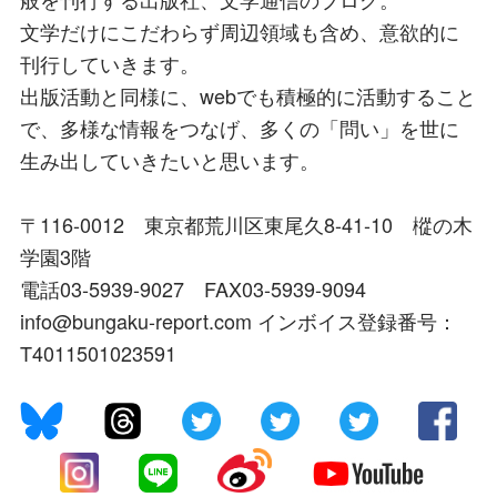
文学だけにこだわらず周辺領域も含め、意欲的に
刊行していきます。
出版活動と同様に、webでも積極的に活動すること
で、多様な情報をつなげ、多くの「問い」を世に
生み出していきたいと思います。
〒116-0012 東京都荒川区東尾久8-41-10 樅の木
学園3階
電話03-5939-9027 FAX03-5939-9094
info@bungaku-report.com インボイス登録番号：
T4011501023591