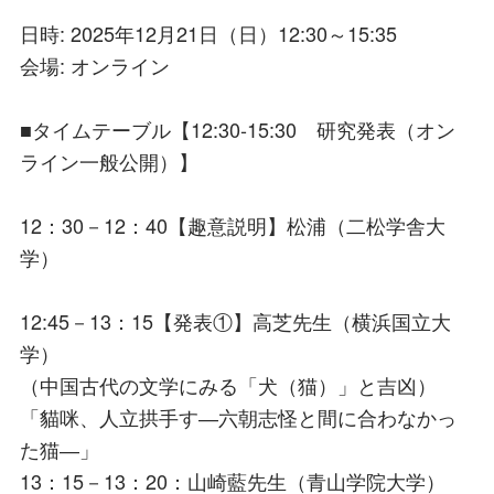
日時: 2025年12月21日（日）12:30～15:35
会場: オンライン
■タイムテーブル【12:30-15:30 研究発表（オン
ライン一般公開）】
12：30－12：40【趣意説明】松浦（二松学舎大
学）
12:45－13：15【発表①】高芝先生（横浜国立大
学）
（中国古代の文学にみる「犬（猫）」と吉凶）
「貓咪、人立拱手す―六朝志怪と間に合わなかっ
た猫―」
13：15－13：20：山崎藍先生（青山学院大学）