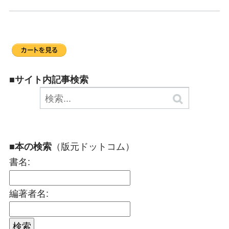
■サイト内記事検索
（版元ドットコム）
■本の検索
書名:
編著者名: