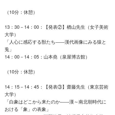
（10分：休憩）
13：30－14：00：【発表②】楢山先生（女子美術
大学）
「人心に感応する獣たち――漢代画像にみる猿と
兎」
14：00－14：05：山本堯（泉屋博古館）
（10分：休憩）
14：15－14：45：【発表③】齋藤先生（東京芸術
大学）
「白象はどこから来たのか――漢～南北朝時代に
おける「象」の表象」