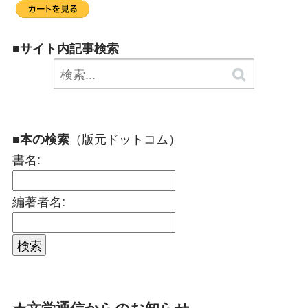
■サイト内記事検索
（版元ドットコム）
■本の検索
書名:
編著者名:
★文学通信からのお知らせ