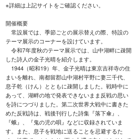
※詳細は上記サイトをご確認ください。
開催概要
常設展では、季節ごとの展示替えの際、特設の
テーマ展示のコーナーを設けています。
令和7年度秋のテーマ展示では、山中湖畔に疎開
した詩人の金子光晴を紹介します。
1944（昭和19）年、金子光晴は東京吉祥寺の住
まいを離れ、南都留郡山中湖村平野に妻三千代、
息子乾（けん）とともに疎開しました。戦時中に
あって、湖畔の地で発表できないまま反戦の思い
を詩につづりました。第二次世界大戦中に書きた
めた反戦詩は、戦後刊行した詩集『落下傘』、
『蛾』、『鬼の児の唄』などに収録されていま
す。また、息子を戦地に送ることを忌避するた