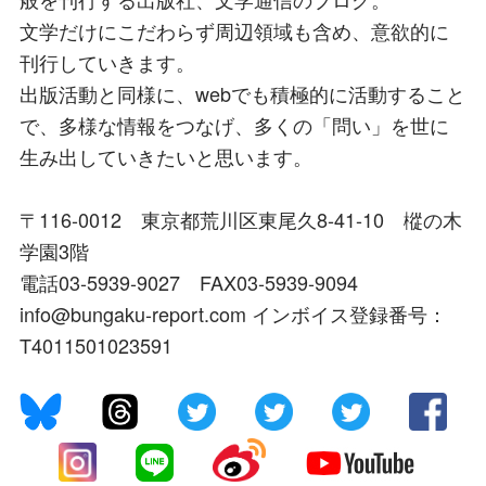
文学だけにこだわらず周辺領域も含め、意欲的に
刊行していきます。
出版活動と同様に、webでも積極的に活動すること
で、多様な情報をつなげ、多くの「問い」を世に
生み出していきたいと思います。
〒116-0012 東京都荒川区東尾久8-41-10 樅の木
学園3階
電話03-5939-9027 FAX03-5939-9094
info@bungaku-report.com インボイス登録番号：
T4011501023591