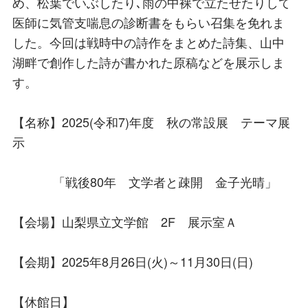
め、松葉でいぶしたり､雨の中裸で立たせたりして
医師に気管支喘息の診断書をもらい召集を免れま
した。今回は戦時中の詩作をまとめた詩集、山中
湖畔で創作した詩が書かれた原稿などを展示しま
す。
【名称】2025(令和7)年度 秋の常設展 テーマ展
示
「戦後80年 文学者と疎開 金子光晴」
【会場】山梨県立文学館 2F 展示室Ａ
【会期】2025年8月26日(火)～11月30日(日)
【休館日】