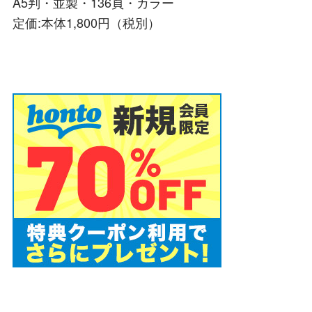
A5判・並製・136頁・カラー
定価:本体1,800円（税別）