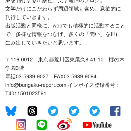
文学だけにこだわらず周辺領域も含め、意欲的に
刊行していきます。
出版活動と同様に、webでも積極的に活動すること
で、多様な情報をつなげ、多くの「問い」を世に
生み出していきたいと思います。
〒116-0012 東京都荒川区東尾久8-41-10 樅の木
学園3階
電話03-5939-9027 FAX03-5939-9094
info@bungaku-report.com インボイス登録番号：
T4011501023591