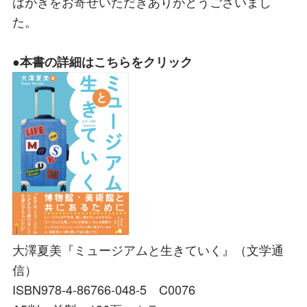
はがきをお寄せいただきありがとうございまし
た。
●本書の詳細はこちらをクリック
大澤夏美『ミュージアムと生きていく』（文学通
信）
ISBN978-4-86766-048-5 C0076