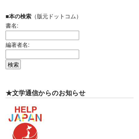
（版元ドットコム）
■本の検索
書名:
編著者名:
★文学通信からのお知らせ