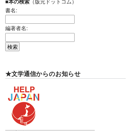
（版元ドットコム）
■本の検索
書名:
編著者名:
★文学通信からのお知らせ