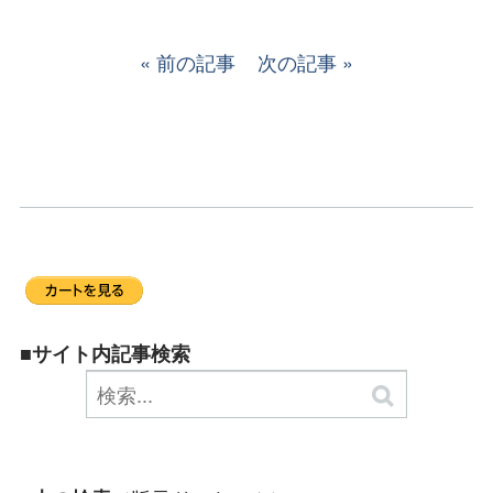
前の記事
次の記事
■サイト内記事検索