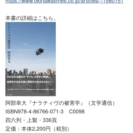
https://www.okinawatimes.co.jp/articles/-/1580151
本書の詳細はこちら。
阿部幸大『ナラティヴの被害学』（文学通信）
ISBN978-4-86766-071-3 C0098
四六判・上製・336頁
定価：本体2,200円（税別）