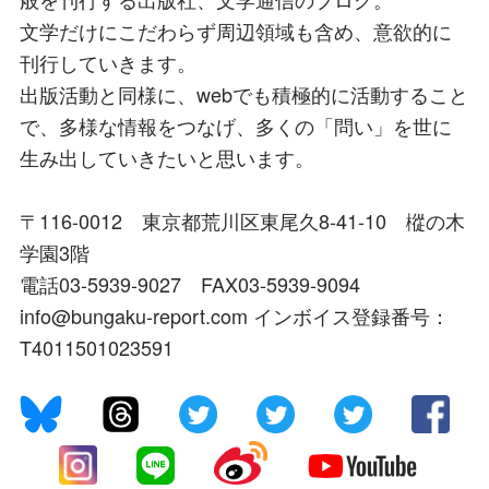
文学だけにこだわらず周辺領域も含め、意欲的に
刊行していきます。
出版活動と同様に、webでも積極的に活動すること
で、多様な情報をつなげ、多くの「問い」を世に
生み出していきたいと思います。
〒116-0012 東京都荒川区東尾久8-41-10 樅の木
学園3階
電話03-5939-9027 FAX03-5939-9094
info@bungaku-report.com インボイス登録番号：
T4011501023591