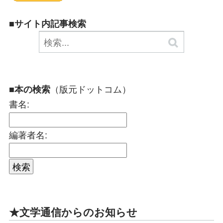
■サイト内記事検索
（版元ドットコム）
■本の検索
書名:
編著者名:
★文学通信からのお知らせ