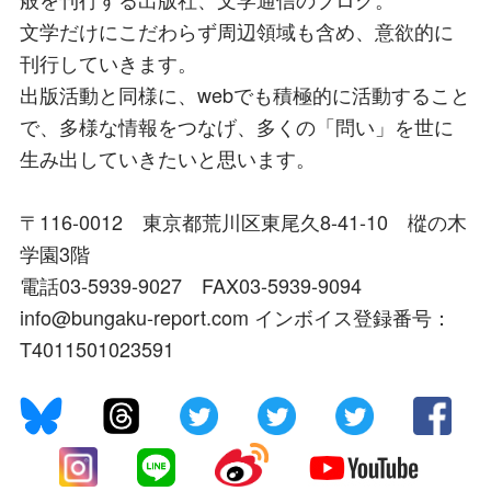
文学だけにこだわらず周辺領域も含め、意欲的に
刊行していきます。
出版活動と同様に、webでも積極的に活動すること
で、多様な情報をつなげ、多くの「問い」を世に
生み出していきたいと思います。
〒116-0012 東京都荒川区東尾久8-41-10 樅の木
学園3階
電話03-5939-9027 FAX03-5939-9094
info@bungaku-report.com インボイス登録番号：
T4011501023591