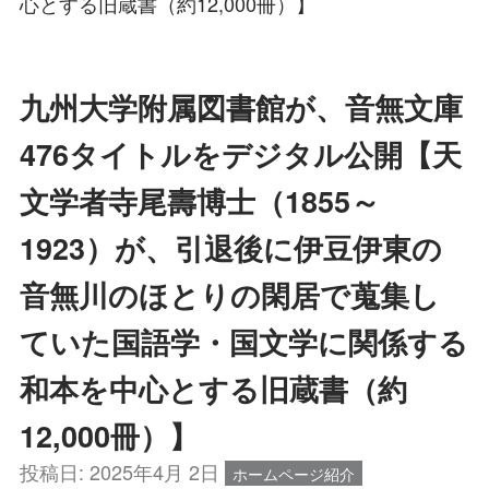
心とする旧蔵書（約12,000冊）】
九州大学附属図書館が、音無文庫
476タイトルをデジタル公開【天
文学者寺尾壽博士（1855～
1923）が、引退後に伊豆伊東の
音無川のほとりの閑居で蒐集し
ていた国語学・国文学に関係する
和本を中心とする旧蔵書（約
12,000冊）】
投稿日:
2025年4月 2日
ホームページ紹介