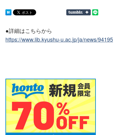
●詳細はこちらから
https://www.lib.kyushu-u.ac.jp/ja/news/94195