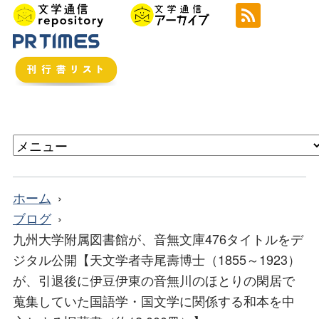
ホーム
ブログ
九州大学附属図書館が、音無文庫476タイトルをデ
ジタル公開【天文学者寺尾壽博士（1855～1923）
が、引退後に伊豆伊東の音無川のほとりの閑居で
蒐集していた国語学・国文学に関係する和本を中