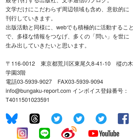
文学だけにこだわらず周辺領域も含め、意欲的に
刊行していきます。
出版活動と同様に、webでも積極的に活動すること
で、多様な情報をつなげ、多くの「問い」を世に
生み出していきたいと思います。
〒116-0012 東京都荒川区東尾久8-41-10 樅の木
学園3階
電話03-5939-9027 FAX03-5939-9094
info@bungaku-report.com インボイス登録番号：
T4011501023591