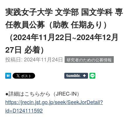
実践女子大学 文学部 国文学科 専
任教員公募（助教 任期あり）
（2024年11月22日~2024年12月
27日 必着）
投稿日:
2024年11月24日
研究者のための公募情報
●詳細はこちらから（JREC-IN）
https://jrecin.jst.go.jp/seek/SeekJorDetail?
id=D124111592