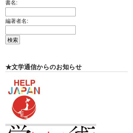
書名:
編著者名:
★文学通信からのお知らせ