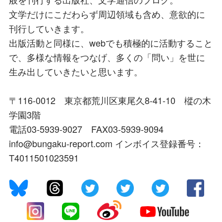
文学だけにこだわらず周辺領域も含め、意欲的に
刊行していきます。
出版活動と同様に、webでも積極的に活動すること
で、多様な情報をつなげ、多くの「問い」を世に
生み出していきたいと思います。
〒116-0012 東京都荒川区東尾久8-41-10 樅の木
学園3階
電話03-5939-9027 FAX03-5939-9094
info@bungaku-report.com インボイス登録番号：
T4011501023591