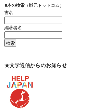
（版元ドットコム）
■本の検索
書名:
編著者名:
★文学通信からのお知らせ