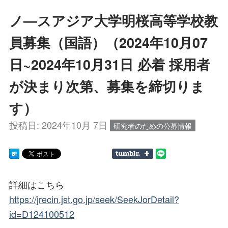
ノ―スアジア大学明桜高等学校教
員募集（国語）（2024年10月07
日~2024年10月31日 必着 採用者
が決まり次第、募集を締切りま
す）
投稿日:
2024年10月 7日
研究者のための公募情報
詳細はこちら
https://jrecin.jst.go.jp/seek/SeekJorDetail?
id=D124100512