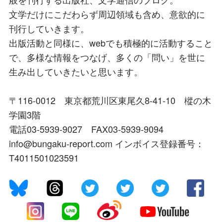
文学だけにこだわらず周辺領域も含め、意欲的に
刊行していきます。
出版活動と同様に、webでも積極的に活動すること
で、多様な情報をつなげ、多くの「問い」を世に
生み出していきたいと思います。
〒116-0012 東京都荒川区東尾久8-41-10 樅の木
学園3階
電話03-5939-9027 FAX03-5939-9094
info@bungaku-report.com インボイス登録番号：
T4011501023591