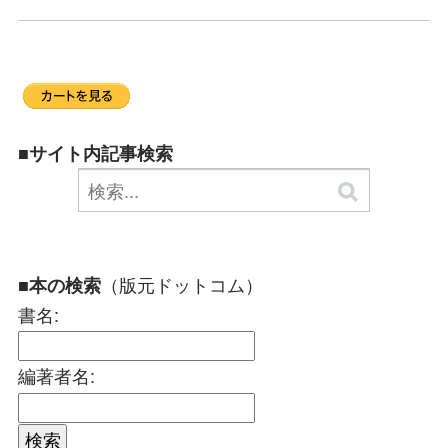
■サイト内記事検索
（版元ドットコム）
■本の検索
書名:
編著者名: