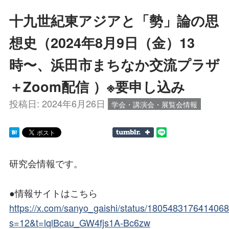
十九世紀東アジアと「勢」論の思
想史（2024年8月9日（金）13
時〜、浜田市まちなか交流プラザ
＋Zoom配信 ）※要申し込み
投稿日:
2024年6月26日
学会・講演会・展覧会情報
研究会情報です。
●情報サイトはこちら
https://x.com/sanyo_gaishi/status/180548317641406
s=12&t=lqlBcau_GW4fjs1A-Bc6zw