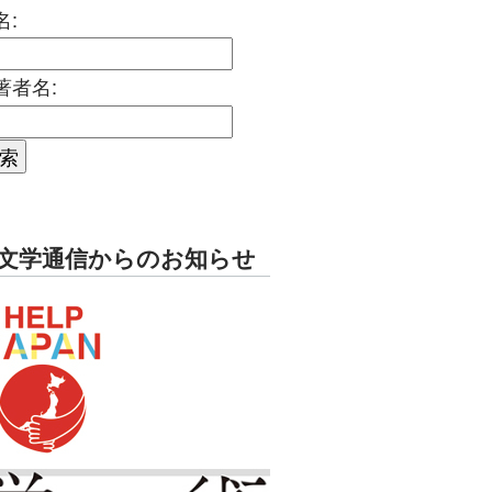
名:
著者名:
文学通信からのお知らせ