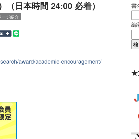
）（日本時間 24:00 必着）
書
ページ紹介
編
/research/award/academic-encouragement/
★