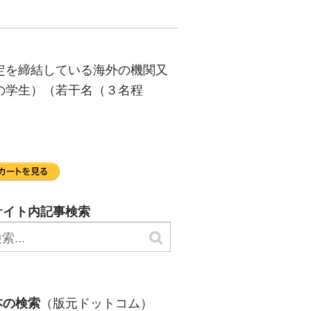
定を締結している海外の機関又
の学生）（若干名（３名程
サイト内記事検索
（版元ドットコム）
本の検索