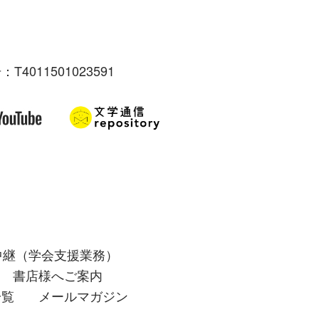
：T4011501023591
中継（学会支援業務）
書店様へご案内
一覧
メールマガジン