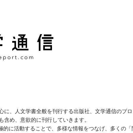
様な情報をつなげ、多くの「
社
心に、人文学書全般を刊行する出版社、文学通信のブロ
も含め、意欲的に刊行していきます。
積極的に活動することで、多様な情報をつなげ、多くの