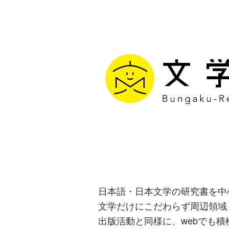
文学通信｜多
生み出す出版
日本語・日本文学の研究書を中
文学だけにこだわらず周辺領域
出版活動と同様に、webでも