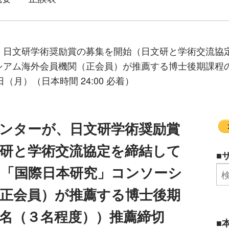
、日文研学術奨励賞の募集を開始（日文研と学術交流協
シアム海外会員機関（正会員）が推薦する博士後期課程
日（月）（日本時間 24:00 必着）
ンターが、日文研学術奨励賞
研と学術交流協定を締結して
■
「国際日本研究」コンソーシ
正会員）が推薦する博士後期
名（３名程度））推薦締切
■