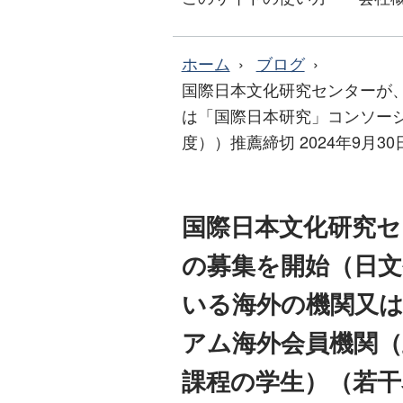
ホーム
ブログ
国際日本文化研究センターが
は「国際日本研究」コンソー
度））推薦締切 2024年9月30
国際日本文化研究セ
の募集を開始（日文
いる海外の機関又は
アム海外会員機関（
課程の学生）（若干