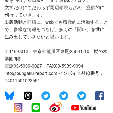
文学だけにこだわらず周辺領域も含め、意欲的に
刊行していきます。
出版活動と同様に、webでも積極的に活動すること
で、多様な情報をつなげ、多くの「問い」を世に
生み出していきたいと思います。
〒116-0012 東京都荒川区東尾久8-41-10 樅の木
学園3階
電話03-5939-9027 FAX03-5939-9094
info@bungaku-report.com インボイス登録番号：
T4011501023591