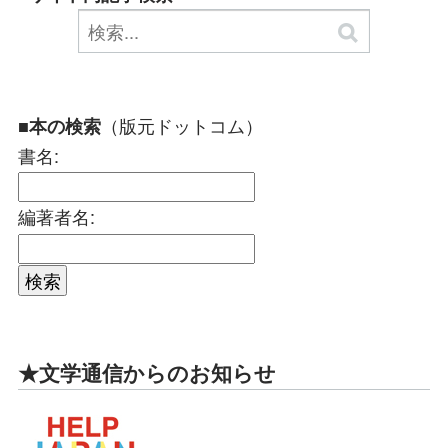
（版元ドットコム）
■本の検索
書名:
編著者名:
★文学通信からのお知らせ