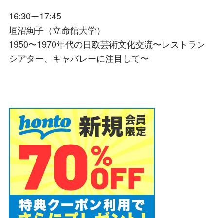
16:30ー17:45
垣沼絢子（立命館大学）
1950〜1970年代の日欧芸術文化交流〜レストラン
シアター、キャバレーに注目して〜