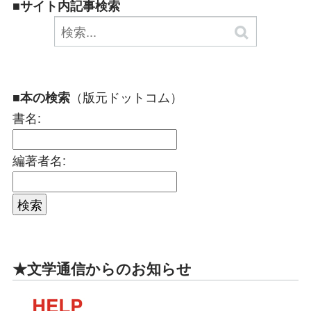
■サイト内記事検索
（版元ドットコム）
■本の検索
書名:
編著者名:
★文学通信からのお知らせ