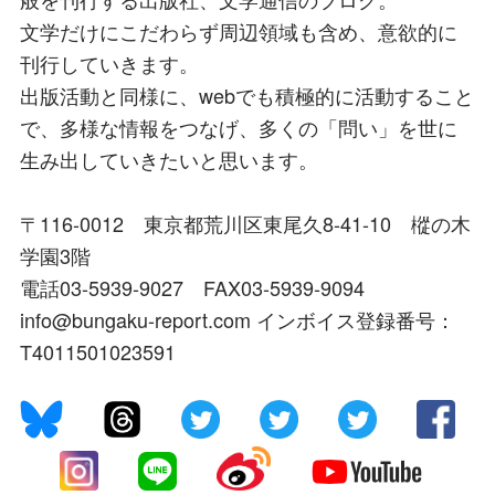
文学だけにこだわらず周辺領域も含め、意欲的に
刊行していきます。
出版活動と同様に、webでも積極的に活動すること
で、多様な情報をつなげ、多くの「問い」を世に
生み出していきたいと思います。
〒116-0012 東京都荒川区東尾久8-41-10 樅の木
学園3階
電話03-5939-9027 FAX03-5939-9094
info@bungaku-report.com インボイス登録番号：
T4011501023591